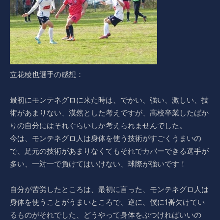
立花稜也選手の感想：
最初にモンテネグロに来た時は、でかい、強い、激しい、技
術があまりない、漠然とした考えですが、高校卒業したばか
りの自分にはそれぐらいしか考えられませんでした。
今は、モンテネグロ人は身体を使う技術がすごくうまいの
で、足元の技術があまりなくてもそれでカバーできる選手が
多い、一対一で負けてはいけない、球際が強いです！
自分が苦労したところは、最初に言った、モンテネグロ人は
身体を使うことがうまいところで、逆に、僕に1番欠けてい
るものがそれでした、どうやって身体をぶつければいいの