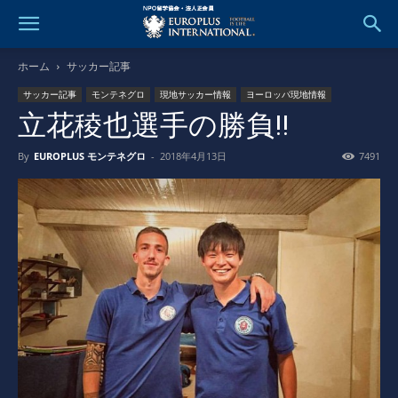
ホーム
サッカー記事
サッカー記事
モンテネグロ
現地サッカー情報
ヨーロッパ現地情報
立花稜也選手の勝負!!
By
EUROPLUS モンテネグロ
-
2018年4月13日
7491