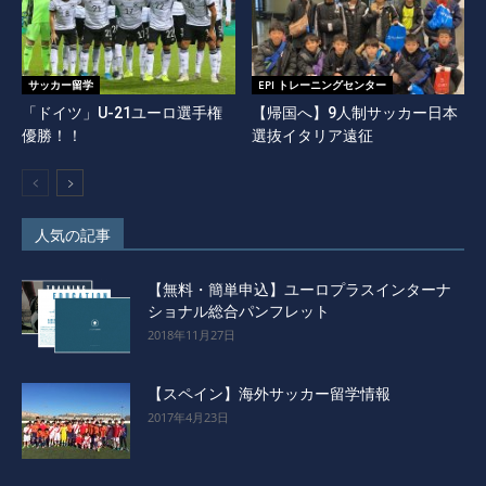
サッカー留学
EPI トレーニングセンター
「ドイツ」U-21ユーロ選手権
【帰国へ】9人制サッカー日本
優勝！！
選抜イタリア遠征
人気の記事
【無料・簡単申込】ユーロプラスインターナ
ショナル総合パンフレット
2018年11月27日
【スペイン】海外サッカー留学情報
2017年4月23日