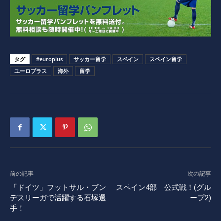
タグ
#europlus
サッカー留学
スペイン
スペイン留学
ユーロプラス
海外
留学
前の記事
次の記事
「ドイツ」フットサル・ブン
スペイン4部 公式戦！(グル
デスリーガで活躍する石塚選
ープ2)
手！