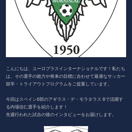
こんにちは、ユーロプラスインターナショナルです！私たち
は、その選手の能力や将来の目標に合わせて最適なサッカー
留学・トライアウトプログラムをご提案しています。
今回はスペイン6部のアギラス・デ・モラタラス Bで活躍す
る内場信仁選手を紹介します！
先週行われた試合の後のインタビューをお届けします。