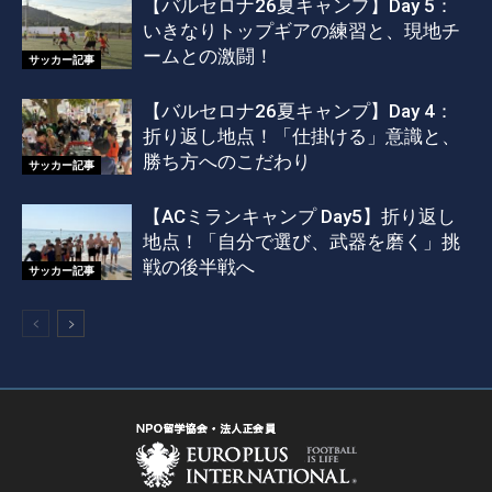
【バルセロナ26夏キャンプ】Day 5：
いきなりトップギアの練習と、現地チ
ームとの激闘！
サッカー記事
【バルセロナ26夏キャンプ】Day 4：
折り返し地点！「仕掛ける」意識と、
勝ち方へのこだわり
サッカー記事
【ACミランキャンプ Day5】折り返し
地点！「自分で選び、武器を磨く」挑
戦の後半戦へ
サッカー記事