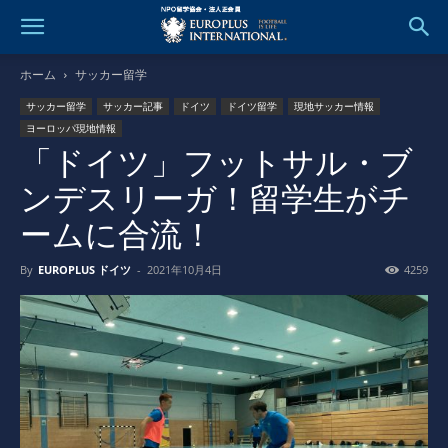
ホーム
サッカー留学
サッカー留学
サッカー記事
ドイツ
ドイツ留学
現地サッカー情報
ヨーロッパ現地情報
「ドイツ」フットサル・ブ
ンデスリーガ！留学生がチ
ームに合流！
By
EUROPLUS ドイツ
-
2021年10月4日
4259