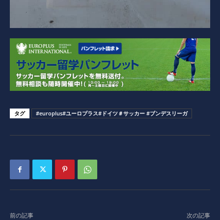
タグ
#europlus#ユーロプラス#ドイツ＃サッカー #ブンデスリーガ
前の記事
次の記事