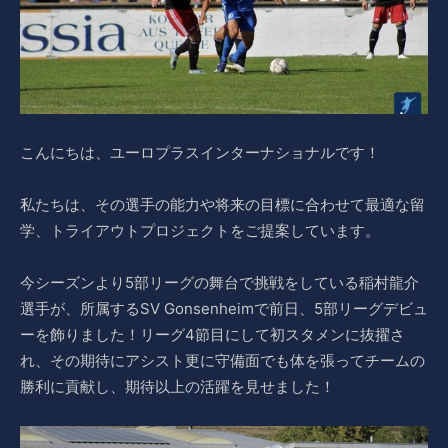
こんにちは、ユーロプラスインターナショナルです！
私たちは、その選手の能力や将来の目標に合わせて最適な留
学、トライアウトプロジェクトをご提案しています。
今シーズンより5部リーグの舞台で挑戦をしている稲村龍介
選手が、所属するSV Gonsenheimで前日、5部リーグデビュ
ーを飾りました！リーグ4節目にして初スタメンに抜擢さ
れ、その期待にアシスト更に守備面でも体を張ってチームの
勝利に貢献し、期待以上の活躍を見せました！