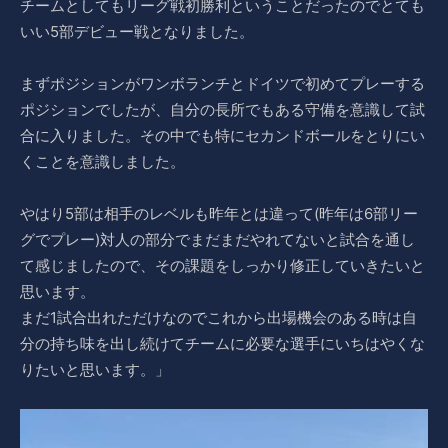
チームとしてもリーグ戦初勝利ということだったのでとても
いい5部デビュー戦となりました。
まずポジションがワンボランチとドイツで初めてプレーする
ポジションでしたが、自分の長所でもある守備を意識して試
合に入りました。その中でも特にセカンドボールをとりにい
くことを意識しました。
やはり5部は相手のレベルも昨年とは違って(昨年は6部リー
グでプレー)対人の部分でまだまだやれてないと試合を通し
て感じましたので、その課題をしっかり修正していきたいと
思います。
まだ1試合出れただけなのでこれから出場機会のある時は自
分の持ち味を出し続けてチームに必要な選手にいちはやくな
りたいと思います。」