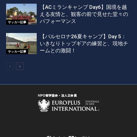
【ACミランキャンプ Day6】国境を越
える友情と、観客の前で見せた堂々の
パフォーマンス
サッカー記事
【バルセロナ26夏キャンプ】Day 5：
いきなりトップギアの練習と、現地チ
ームとの激闘！
サッカー記事