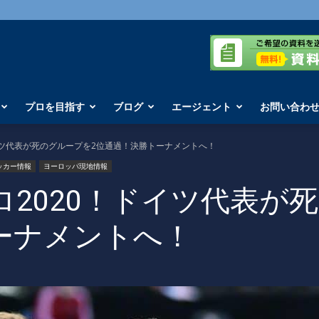
プロを目指す
ブログ
エージェント
お問い合わ
イツ代表が死のグループを2位通過！決勝トーナメントへ！
ッカー情報
ヨーロッパ現地情報
2020！ドイツ代表が
ーナメントへ！