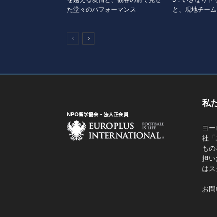
た堂々のパフォーマンス
と、現地チーム
私
ヨー
社「
もの
担い
はス
お問