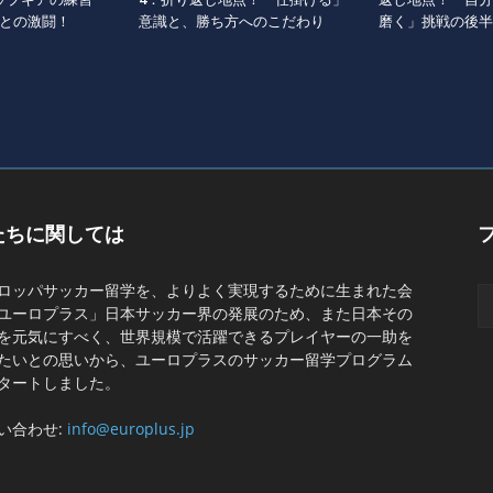
との激闘！
意識と、勝ち方へのこだわり
磨く」挑戦の後半
たちに関しては
ロッパサッカー留学を、よりよく実現するために生まれた会
ユーロプラス」日本サッカー界の発展のため、また日本その
を元気にすべく、世界規模で活躍できるプレイヤーの一助を
たいとの思いから、ユーロプラスのサッカー留学プログラム
タートしました。
い合わせ:
info@europlus.jp