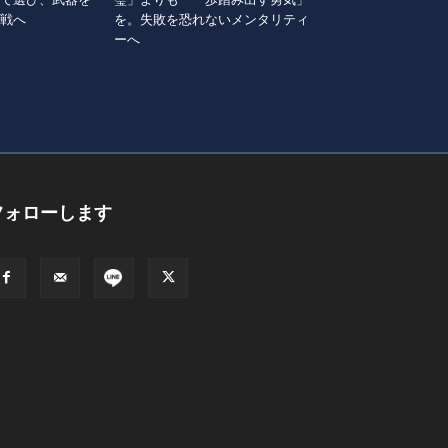
戦へ
を。失敗を恐れないメンタリティ
ーへ
フォローします