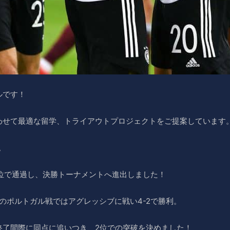
ルです！
わせて最適な留学、トライアウトプロジェクトをご提案しています
。
位で通過し、決勝トーナメントへ進出しました！
次のポルトガル戦ではアグレッシブに戦い4-2で勝利。
終了間際に同点に追いつき、2位での突破を決めました！