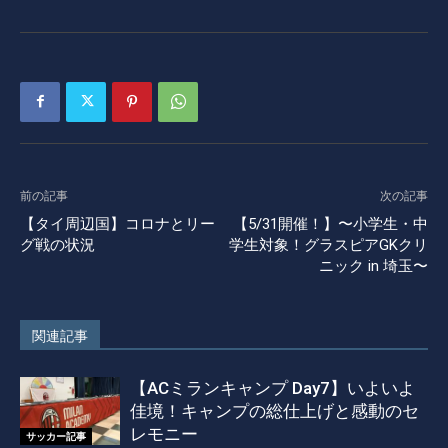
前の記事
次の記事
【タイ周辺国】コロナとリー
【5/31開催！】〜小学生・中
グ戦の状況
学生対象！グラスピアGKクリ
ニック in 埼玉〜
関連記事
【ACミランキャンプ Day7】いよいよ
佳境！キャンプの総仕上げと感動のセ
レモニー
サッカー記事