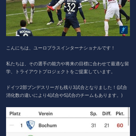
こんにちは、ユーロプラスインターナショナルです！
私たちは、その選手の能力や将来の目標に合わせて最適な留
学、トライアウトプロジェクトをご提案しています。
ドイツ2部ブンデスリーガも残り3試合となりました！(試合
消化数の違いにより4試合や5試合のチームもあります。)