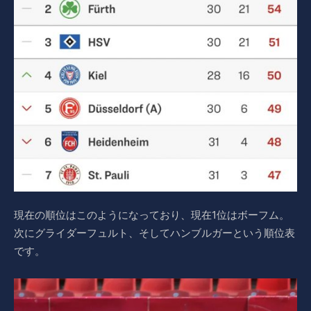
現在の順位はこのようになっており、現在1位はボーフム。
次にグライダーフュルト、そしてハンブルガーという順位表
です。