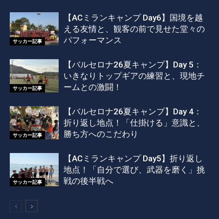
【ACミランキャンプ Day6】国境を越
える友情と、観客の前で見せた堂々の
パフォーマンス
サッカー記事
【バルセロナ26夏キャンプ】Day 5：
いきなりトップギアの練習と、現地チ
ームとの激闘！
サッカー記事
【バルセロナ26夏キャンプ】Day 4：
折り返し地点！「仕掛ける」意識と、
勝ち方へのこだわり
サッカー記事
【ACミランキャンプ Day5】折り返し
地点！「自分で選び、武器を磨く」挑
戦の後半戦へ
サッカー記事