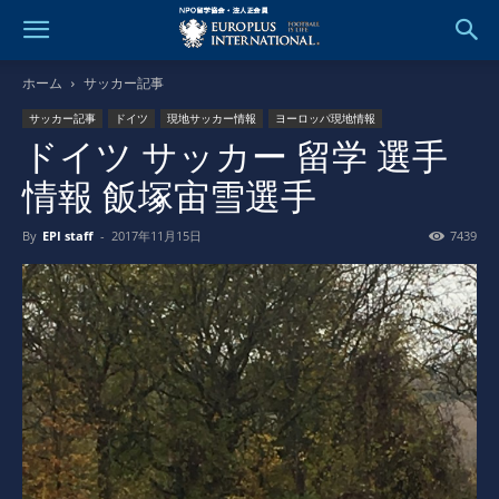
ホーム
サッカー記事
サッカー記事
ドイツ
現地サッカー情報
ヨーロッパ現地情報
ドイツ サッカー 留学 選手
情報 飯塚宙雪選手
By
EPI staff
-
2017年11月15日
7439