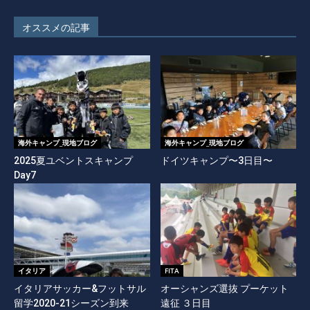
オススメの記事
海外キャンプ_現地ブログ
海外キャンプ_現地ブログ
2025夏ユベントスキャンプ
ドイツキャンプ〜3日目〜
Day7
イタリア
FITA
イタリアサッカー&フットサル
オーシャンズ選抜 プーケット
留学2020-21シーズン到来
遠征 ３日目