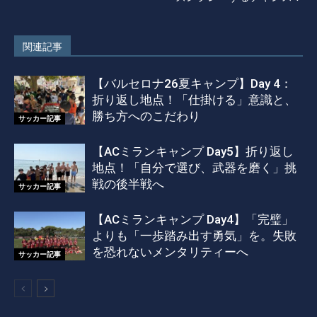
関連記事
【バルセロナ26夏キャンプ】Day 4：
折り返し地点！「仕掛ける」意識と、
勝ち方へのこだわり
サッカー記事
【ACミランキャンプ Day5】折り返し
地点！「自分で選び、武器を磨く」挑
戦の後半戦へ
サッカー記事
【ACミランキャンプ Day4】「完璧」
よりも「一歩踏み出す勇気」を。失敗
を恐れないメンタリティーへ
サッカー記事