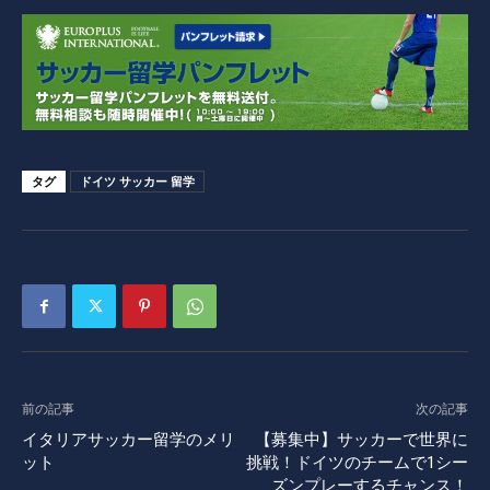
タグ
ドイツ サッカー 留学
前の記事
次の記事
イタリアサッカー留学のメリ
【募集中】サッカーで世界に
ット
挑戦！ドイツのチームで1シー
ズンプレーするチャンス！