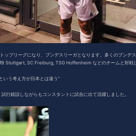
リーで国内トップリーグになり、ブンデスリーガとなります。多くのブン
 VfB Stuttgart, SC Freiburg, TSG Hoffenheim などのチー
という考え方が日本とは違う”
、試行錯誤しながらもコンスタントに試合に出て活躍しました。