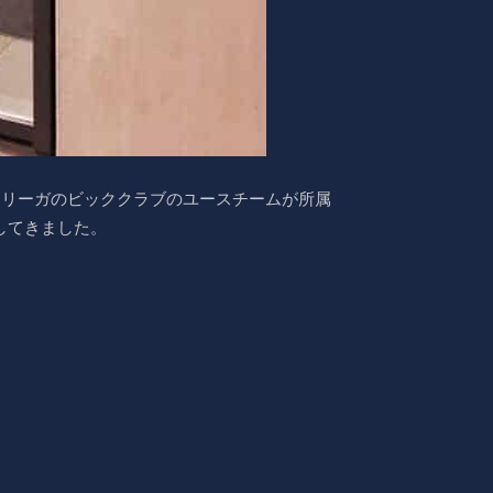
デスリーガのビッククラブのユースチームが所属
ムと対戦してきました。