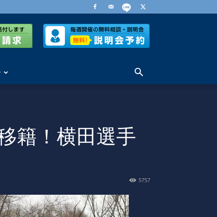
せ
移籍！横田選手
5757