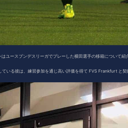
ンはユースブンデスリーガでプレーした横田選手の移籍について紹
している彼は、練習参加を通じ高い評価を得て FVS Frankfurt 