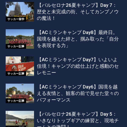
【バルセロナ26夏キャンプ】Day 7：
歴史と未完成の街、そしてカンプノウ
の魔法！
サッカー留学
【ACミランキャンプ Day8】最終日。
国境を越えた絆と、掴み取った「自分
を表現する力」
サッカー記事
【ACミランキャンプ Day7】いよいよ
佳境！キャンプの総仕上げと感動のセ
レモニー
サッカー記事
【ACミランキャンプ Day6】国境を越
える友情と、観客の前で見せた堂々の
パフォーマンス
サッカー記事
【バルセロナ26夏キャンプ】Day 5：
いきなりトップギアの練習と、現地チ