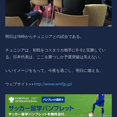
明日は16時からチュニジアとの試合である。
チュニジアは、初戦をコスタリカ相手に8-0と完勝してい
る。日本代表は、ここを勝つしか予選突破は見えない。
いいイメージをもって、今夜を過ごし、明日に備える。
ウェブサイト>>
http://www.wmfjp.jp/