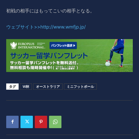
初戦の相手にはもってこいの相手となる。
ウェブサイト
>>http://www.wmfjp.jp/
タグ
W杯
オーストラリア
ミニフットボール