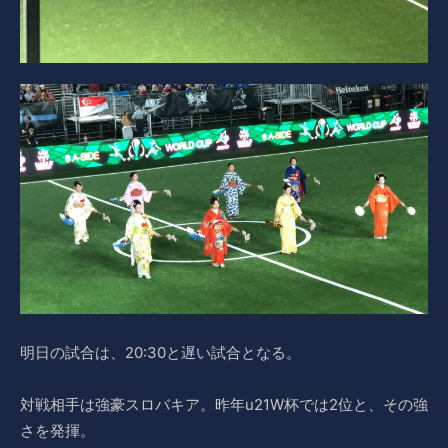
明日の試合は、20:30と遅い試合となる。
対戦相手は強豪スロバキア。昨年u21W杯では2位と、その強
さを発揮。