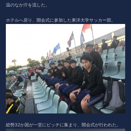
温のなか汗を流した。
ホテルへ戻り、開会式に参加した東洋大学サッカー部。
総勢32か国が一堂にピッチに集まり、開会式が行われた。