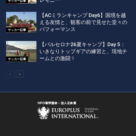
サッカー記事
【ACミランキャンプ Day6】国境を越
える友情と、観客の前で見せた堂々の
パフォーマンス
サッカー記事
【バルセロナ26夏キャンプ】Day 5：
いきなりトップギアの練習と、現地チ
ームとの激闘！
サッカー記事