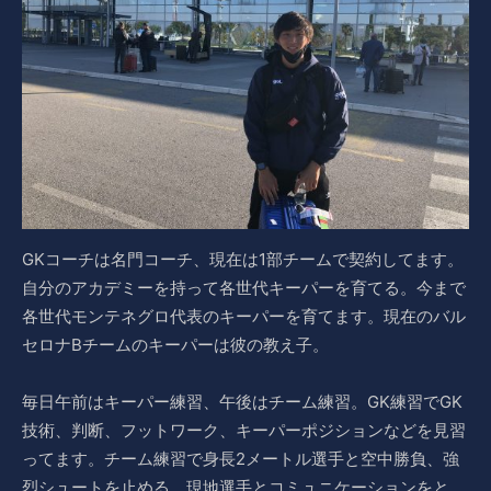
GKコーチは名門コーチ、現在は1部チームで契約してます。
自分のアカデミーを持って各世代キーパーを育てる。今まで
各世代モンテネグロ代表のキーパーを育てます。現在のバル
セロナBチームのキーパーは彼の教え子。
毎日午前はキーパー練習、午後はチーム練習。GK練習でGK
技術、判断、フットワーク、キーパーポジションなどを見習
ってます。チーム練習で身長2メートル選手と空中勝負、強
烈シュートを止める、現地選手とコミュニケーションをと