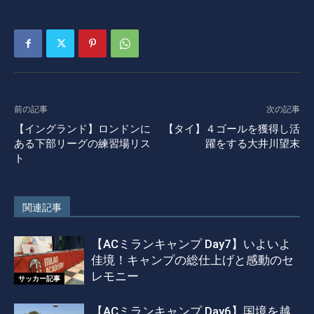
前の記事
次の記事
【イングランド】ロンドンに
【タイ】４ゴールを獲得し活
ある下部リーグの練習場リス
躍をする大井川望末
ト
関連記事
【ACミランキャンプ Day7】いよいよ
佳境！キャンプの総仕上げと感動のセ
レモニー
サッカー記事
【ACミランキャンプ Day6】国境を越