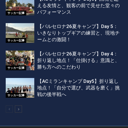
える友情と、観客の前で見せた堂々の
パフォーマンス
サッカー記事
【バルセロナ26夏キャンプ】Day 5：
いきなりトップギアの練習と、現地チ
ームとの激闘！
サッカー記事
【バルセロナ26夏キャンプ】Day 4：
折り返し地点！「仕掛ける」意識と、
勝ち方へのこだわり
サッカー記事
【ACミランキャンプ Day5】折り返し
地点！「自分で選び、武器を磨く」挑
戦の後半戦へ
サッカー記事