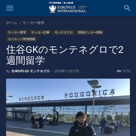
ホーム
サッカー留学
サッカー留学
サッカー記事
モンテネグロ
現地サッカー情報
ヨーロッパ現地情報
住谷GKのモンテネグロで2
週間留学
By
EUROPLUS モンテネグロ
-
2020年11月27日
5179