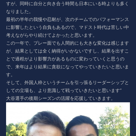
すが、同時に自分と向き合う時間も日本にいる時よりも多く
なりました。
最初の半年の我慢や忍耐が、次のチームでのパフォーマンス
に影響したという自負もあるので、マドスト時代は苦しい中
考えながらやり続けてよかったと思います。
この一年で、プレー面でも人間的にも大きな変化は感じます
が、結果としては全く納得がいかないですし、結果を出すこ
とで過程がより影響力があるものに変わっていくと思うの
で、来年はより結果に貪欲になってやっていきたいと思いま
す。
そして、外国人枠というチームを引っ張るリーダーシップと
しての立場も、より意識して戦っていきたいと思います”
大谷選手の後期シーズンの活躍を応援していきます。