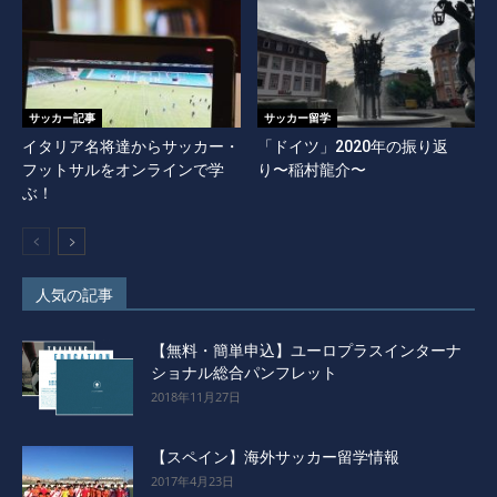
サッカー記事
サッカー留学
イタリア名将達からサッカー・
「ドイツ」2020年の振り返
フットサルをオンラインで学
り〜稲村龍介〜
ぶ！
人気の記事
【無料・簡単申込】ユーロプラスインターナ
ショナル総合パンフレット
2018年11月27日
【スペイン】海外サッカー留学情報
2017年4月23日