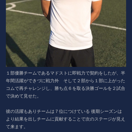
１部優勝チームであるマドストに即戦力で契約をしたが、半
年間活躍ができづに戦力外 そして２部から１部に上がった
コムで再チャレンジし、勝ち点６を取る決勝ゴールを２試合
で決めて見せた。
彼の活躍もありチームは７位につけている 後期シーズンは
より結果を出しチームに貢献することで次のステージが見え
て来ます。