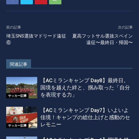
前の記事
次の記事
埼玉SNS選抜マドリード遠征
夏高フットサル選抜スペイン
⑥
遠征〜最終日・帰国〜
関連記事
【ACミランキャンプ Day8】最終日。
国境を越えた絆と、掴み取った「自分
を表現する力」
サッカー記事
【ACミランキャンプ Day7】いよいよ
佳境！キャンプの総仕上げと感動のセ
レモニー
サッカー記事