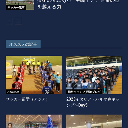
を越える力
サッカー記事
オススメの記事
AboutUs
海外キャンプ_現地ブログ
サッカー留学（アジア）
2023イタリア・パルマ春キャ
ンプ〜Day5