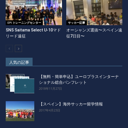
EPI トレーニングセンター
サッカー記事
SNS Saitama Select U-10マド
オーシャンズ選抜〜スペイン遠
リード遠征
征7日目〜
人気の記事
【無料・簡単申込】ユーロプラスインターナ
ショナル総合パンフレット
2018年11月27日
【スペイン】海外サッカー留学情報
2017年4月23日