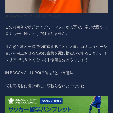
体つきも2ヶ月前より、大きくなっている姿
この前向きでポジティブなメンタルが大事で、辛い状況やコ
ロナも一生続くわけではありません。
うさぎと亀と一緒で今前進することが大事。コミニュケーシ
ョンを向上させるために言葉を死に物狂いですることが、イ
タリアで戦う上で近い将来命運を分けるでしょう！
IN BOCCA AL LUPO(幸運を?という意味)
僕も高橋君に負けずに、頑張らないと！ですね。