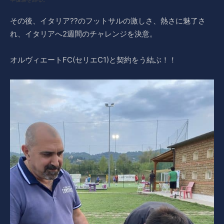
その後、イタリア??のフットサルの激しさ、熱さに魅了さ
れ、イタリアへ2週間のチャレンジを決意。
オルヴィエートFC(セリエC1)と契約をう結ぶ！！