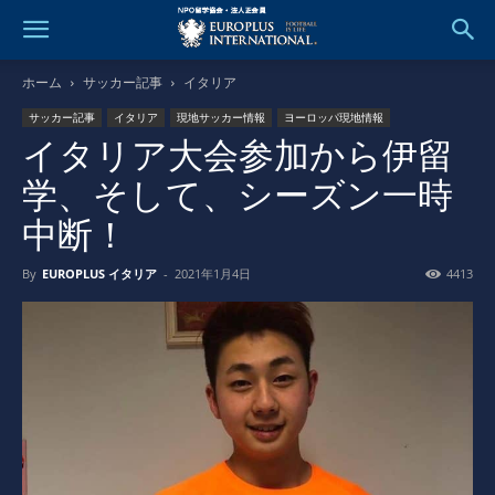
ホーム
サッカー記事
イタリア
サッカー記事
イタリア
現地サッカー情報
ヨーロッパ現地情報
イタリア大会参加から伊留
学、そして、シーズン一時
中断！
By
EUROPLUS イタリア
-
2021年1月4日
4413