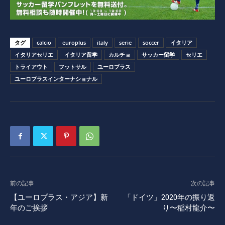
タグ
calcio
europlus
italy
serie
soccer
イタリア
イタリアセリエ
イタリア留学
カルチョ
サッカー留学
セリエ
トライアウト
フットサル
ユーロプラス
ユーロプラスインターナショナル
前の記事
次の記事
【ユーロプラス・アジア】新
「ドイツ」2020年の振り返
年のご挨拶
り〜稲村龍介〜