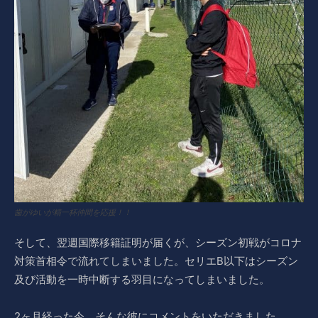
歯がゆいが精一杯仲間を応援！！
そして、翌週国際移籍証明が届くが、シーズン初戦がコロナ
対策首相令で流れてしまいました。セリエB以下はシーズン
及び活動を一時中断する羽目になってしまいました。
2ヶ月経った今、そんな彼にコメントをいただきました。