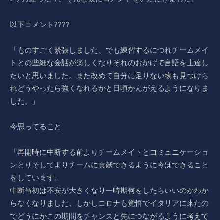
以下コメント????
「ものすごく緊張しました、でも練習するにつれチームメイ
トとの些細な会話が楽しくなりそれのおかげで言語を上達し
たいと思いました。また改めて自分に足りない物も見つけら
れどうやったら強くなれるかと日頃かんがえるようになりま
した。」
今思ってること
「再開時に中断する前よりチームメイトとコミュニケーショ
ンとりそしてよりチームに貢献できるように今はできること
をしています。
中断当初は不安が大きくなり一時期何をしたらいいのかわか
らなくなりました、しかしコロナも覚悟でイタリアに来たの
でどうにかこの期間をチャンスと先につながるように考えて