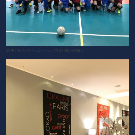
2019年冬のオルヴィエートカップ(後列右から3番目)