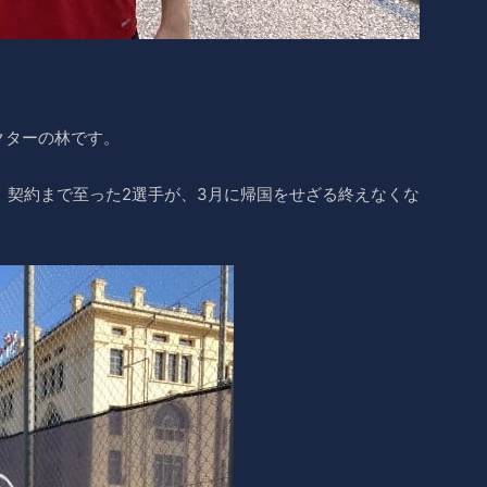
クターの林です。
け、契約まで至った2選手が、3月に帰国をせざる終えなくな