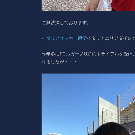
ご無沙汰しております。
イタリアサッカー留学
イタリアエリアダイレ
昨年冬にFCルガーノU21のトライアルを受
りましたが・・・