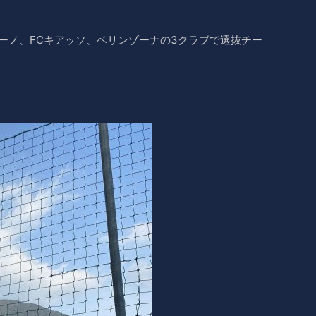
ガーノ、FCキアッソ、ベリンゾーナの3クラブで選抜チー