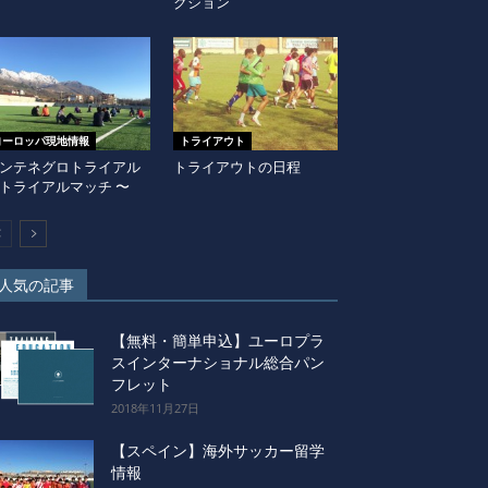
クション
ヨーロッパ現地情報
トライアウト
ンテネグロトライアル
トライアウトの日程
トライアルマッチ 〜
人気の記事
【無料・簡単申込】ユーロプラ
スインターナショナル総合パン
フレット
2018年11月27日
【スペイン】海外サッカー留学
情報