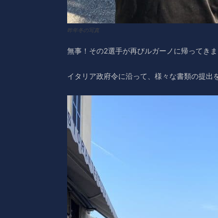
昨年冬の写真
無事！その2選手が再びルガーノに帰ってきま
イタリア政府令に沿って、様々な書類の提出を