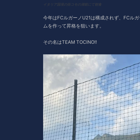
イタリア国境の街コモの湖前にて朝食
今年はFCルガーノU21は構成されず、FCル
ムを作って昇格を狙います。
その名はTEAM TOCINO!!