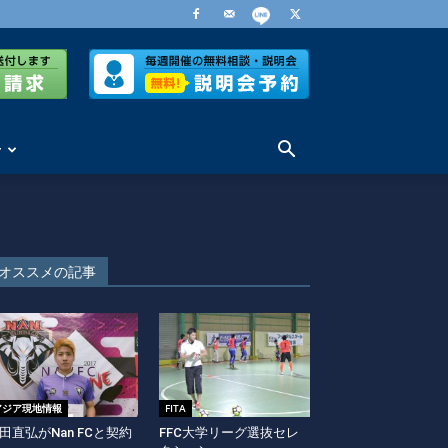
せ
オススメの記事
アジア現地情報
FITA
田直弘がNan FCと契約
FFC大学リーグ選抜セレ