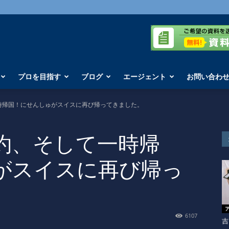
プロを目指す
ブログ
エージェント
お問い合わ
時帰国！にせんしゅがスイスに再び帰ってきました。
約、そして一時帰
がスイスに再び帰っ
6107
吉