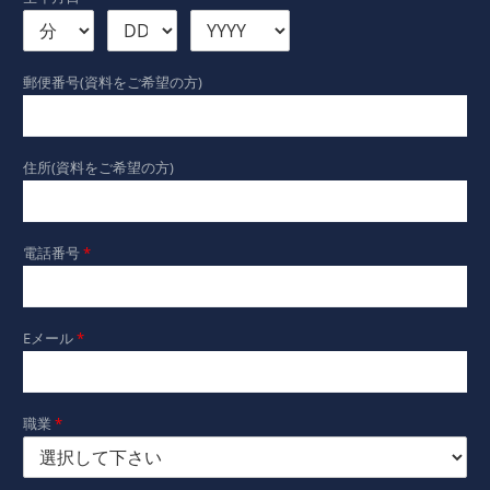
郵便番号(資料をご希望の方)
住所(資料をご希望の方)
電話番号
*
Eメール
*
職業
*