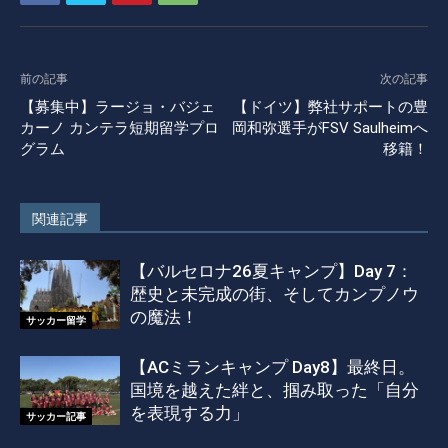
前の記事
次の記事
【募集中】ラージョ・バジェ
【ドイツ】弊社サポートの豊
カーノ カンテラ短期留学プロ
岡和弥選手がFSV Saulheimへ
グラム
移籍！
関連記事
【バルセロナ26夏キャンプ】Day 7：
歴史と未完成の街、そしてカンプノウ
の魔法！
サッカー留学
【ACミランキャンプ Day8】最終日。
国境を越えた絆と、掴み取った「自分
を表現する力」
サッカー記事