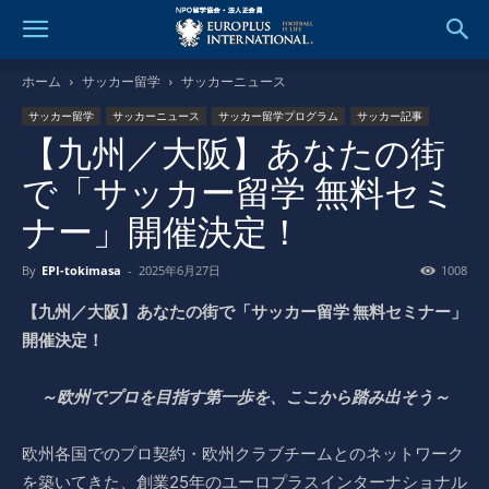
ホーム
サッカー留学
サッカーニュース
サッカー留学
サッカーニュース
サッカー留学プログラム
サッカー記事
【九州／大阪】あなたの街
で「サッカー留学 無料セミ
ナー」開催決定！
By
EPI-tokimasa
-
2025年6月27日
1008
【九州／大阪】あなたの街で「サッカー留学 無料セミナー」
開催決定！
～欧州でプロを目指す第一歩を、ここから踏み出そう～
欧州各国でのプロ契約・欧州クラブチームとのネットワーク
を築いてきた、創業25年のユーロプラスインターナショナル