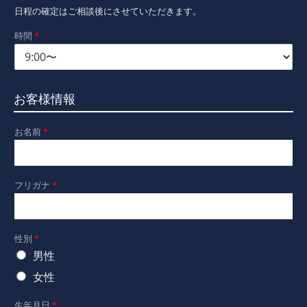
日程の確定はご相談後にさせていただきます。
時間
*
お客様情報
お名前
*
フリガナ
*
性別
*
男性
女性
生年月日
*