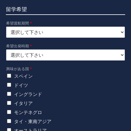
留学希望
希望渡航期間
*
希望出発時期
*
興味がある国
*
スペイン
ドイツ
イングランド
イタリア
モンテネグロ
タイ・東南アジア
オーストラリア