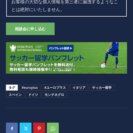
お客様の大切な個人情報を第三者に漏洩するようなこ
とは絶対にいたしません。
相談会に申し込む
タグ
#europlus
#ユーロプラス
イタリア
サッカー留学
スペイン
ドイツ
モンテネグロ