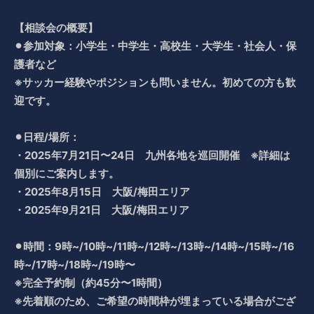
【相談会の概要】
⚫︎参加対象：小学生・中学生・高校生・大学生・社会人・保
護者など
※サッカー経験やポジションも問いません。初めての方も歓
迎です。
⚫︎日程/場所：
・2025年7月21日〜24日 九州各地を巡回開催
※詳細は
個別にご案内します。
・2025年8月15日 大阪/梅田エリア
・2025年9月21日 大阪/梅田エリア
⚫︎時間：9時~/10時~/11時~/12時~/13時~/14時~/15時~/16
時~/17時~/18時~/19時〜
※完全予約制（約45分〜1時間）
※先着順のため、ご希望の時間枠が埋まっている場合がござ