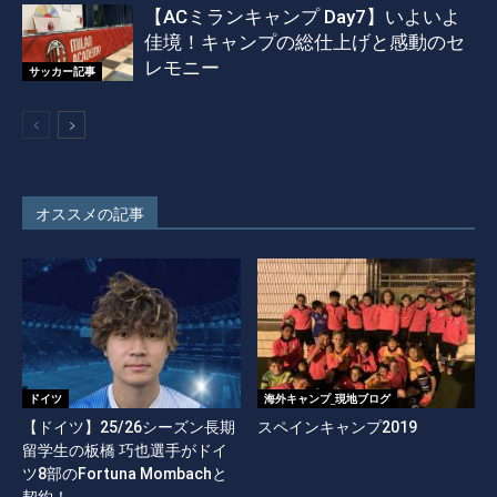
【ACミランキャンプ Day7】いよいよ
佳境！キャンプの総仕上げと感動のセ
レモニー
サッカー記事
オススメの記事
ドイツ
海外キャンプ_現地ブログ
【ドイツ】25/26シーズン長期
スペインキャンプ2019
留学生の板橋 巧也選手がドイ
ツ8部のFortuna Mombachと