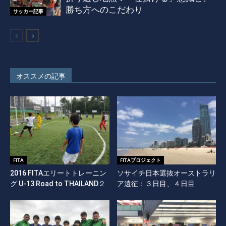
勝ち方へのこだわり
サッカー記事
オススメの記事
FITA
FITAプロジェクト
2016 FITAエリートトレーニン
ソサイチ日本選抜オーストラリ
グ U-13 Road to THAILAND２
ア遠征：３日目、４日目