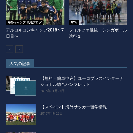
海外キャンプ_現地ブログ
FITA
アルコルコンキャンプ2018〜7
フォルツァ選抜・シンガポール
日目〜
遠征１
人気の記事
【無料・簡単申込】ユーロプラスインターナ
ショナル総合パンフレット
2018年11月27日
【スペイン】海外サッカー留学情報
2017年4月23日