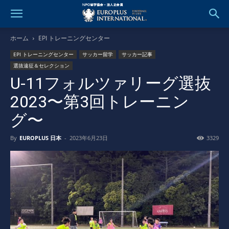
ホーム
EPI トレーニングセンター
EPI トレーニングセンター
サッカー留学
サッカー記事
選抜遠征＆セレクション
U-11フォルツァリーグ選抜
2023〜第3回トレーニン
グ〜
By
EUROPLUS 日本
-
2023年6月23日
3329