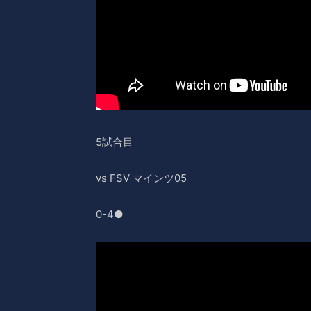
5試合目
vs FSV マインツ05
0-4●