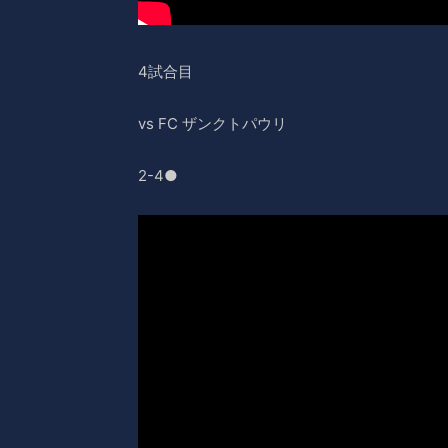
4試合目
vs FC ザンクトパウリ
2-4●