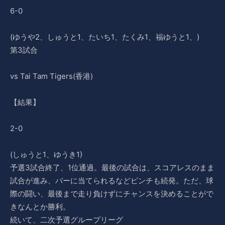
6-0
(ゆうや2、しゅうと1、たいち1、たくみ1、福ゆうと1、)
第3試合
vs Tai Tam Tigers(香港)
【結果】
2-0
(しゅうと1、ゆうき1)
予選3試合終了、1位通過。最後の試合は、スコアレスのまま
試合が進み、バーに当てられるなどピンチも続発。ただ、球
際の闘い、最後まで走り負けずにチャンスを決めることがで
きなんとか勝利。
続いて、二次予選グループリーグ