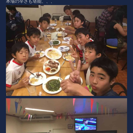
本場の辛さも堪能、、、