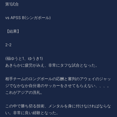
第1試合
vs APSS B(シンガポール)
【結果】
2-2
(福ゆうと1、ゆうき1)
あきらかに疲労がみえ、非常にタフな試合となった。
相手チームのロングボールの応酬と審判のアウェイのジャッ
ジでなかなか自分達のサッカーをさせてもらえない、、、。
これがアジアの洗礼。
この中で勝ち切る技術、メンタルを身に付けなければならな
い。非常に良い経験となった。