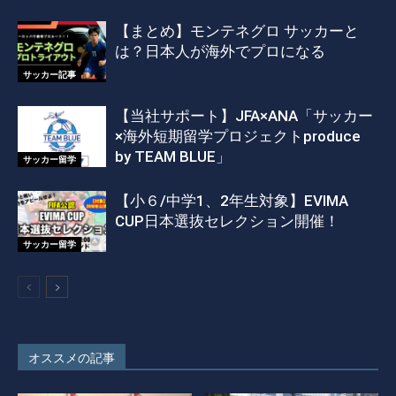
【まとめ】モンテネグロ サッカーと
は？日本人が海外でプロになる
サッカー記事
【当社サポート】JFA×ANA「サッカー
×海外短期留学プロジェクトproduce
by TEAM BLUE」
サッカー留学
【小６/中学1、2年生対象】EVIMA
CUP日本選抜セレクション開催！
サッカー留学
オススメの記事