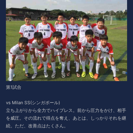
第1試合
vs Milan SS(シンガポール)
立ち上がりから全力でハイプレス。前から圧力をかけ、相手
を威圧。その流れで得点を奪え、あとは、しっかりそれを継
続。ただ、改善点はたくさん。