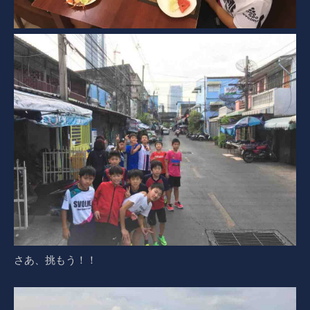
さあ、挑もう！！