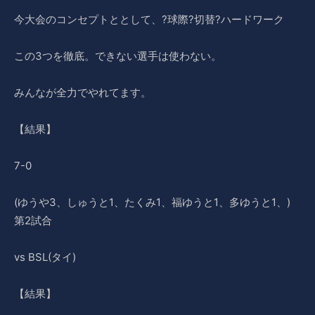
今大会のコンセプトととして、?球際?切替?ハードワーク
この3つを徹底。できない選手は使わない。
みんなが全力でやれてます。
【結果】
7-0
(ゆうや3、しゅうと1、たくみ1、福ゆうと1、多ゆうと1、)
第2試合
vs BSL(タイ)
【結果】