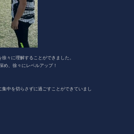
を徐々に理解することができました。
深め、徐々にレベルアップ！
に集中を切らさずに過ごすことができていまし