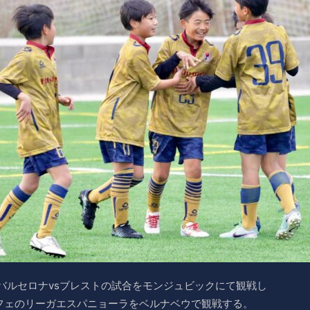
バルセロナvsブレストの試合をモンジュビックにて観戦し
フェのリーガエスパニョーラをベルナベウで観戦する。