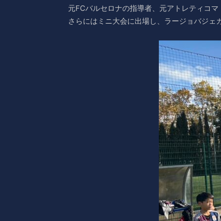
元FCバルセロナの指導者、元アトレティコ
さらにはミニ大会に出場し、ラージョバジェ