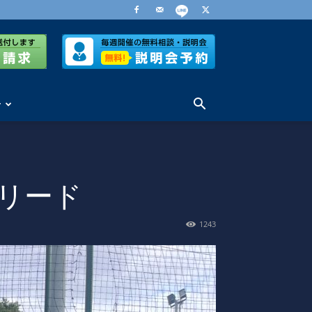
せ
リード
1243