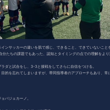
ペインサッカーの違いを肌で感じ、できること、できていないこと
、自分たちの課題でもあった、認知とタイミングの点での理解をより
ラダと試合をし、3-3と接戦をしてさらに自信をつける。
、目的を忘れてしまいますが、帯同指導者のアプローチもあり、常
ジョバジェカーノ。