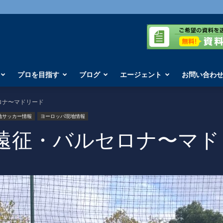
プロを目指す
ブログ
エージェント
お問い合わ
ロナ〜マドリード
地サッカー情報
ヨーロッパ現地情報
遠征・バルセロナ〜マド