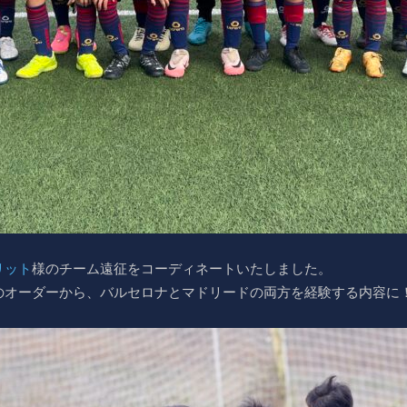
リット
様のチーム遠征をコーディネートいたしました。
のオーダーから、バルセロナとマドリードの両方を経験する内容に