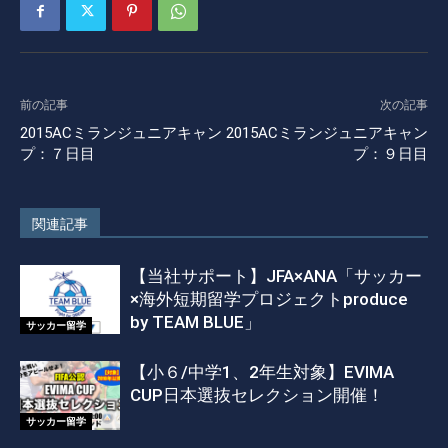
前の記事
次の記事
2015ACミランジュニアキャン
2015ACミランジュニアキャン
プ：７日目
プ：９日目
関連記事
【当社サポート】JFA×ANA「サッカー
×海外短期留学プロジェクトproduce
by TEAM BLUE」
サッカー留学
【小６/中学1、2年生対象】EVIMA
CUP日本選抜セレクション開催！
サッカー留学