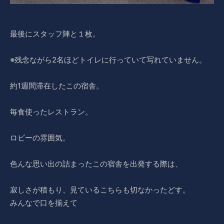
最後にスタッフ陣と１枚。
※残念ながら2名ほどトイレに行っていて写れていません。
約1週間滞在したこの宿舎。
毎食使ったレストラン。
ロビーの雰囲気。
色んな思い出の詰まったこの宿舎を出発する際は、
寂しさが積もり、見ているこちらも切なかったどす。
みんなで口を揃えて