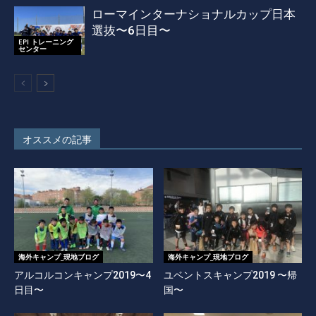
ローマインターナショナルカップ日本
選抜〜6日目〜
EPI トレーニング
センター
オススメの記事
海外キャンプ_現地ブログ
海外キャンプ_現地ブログ
アルコルコンキャンプ2019〜4
ユベントスキャンプ2019 〜帰
日目〜
国〜