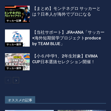
【まとめ】モンテネグロ サッカーと
は？日本人が海外でプロになる
サッカー記事
【当社サポート】JFA×ANA「サッカー
×海外短期留学プロジェクトproduce
by TEAM BLUE」
サッカー留学
【小６/中学1、2年生対象】EVIMA
CUP日本選抜セレクション開催！
サッカー留学
オススメの記事