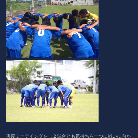
再度ミーテイングをし２試合とも気持ちを一つに戦いに向か