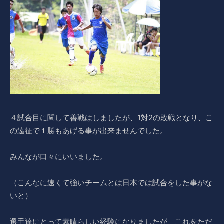
４試合目に関して善戦はしましたが、1対2の敗戦となり、こ
の遠征で１勝もあげる事が出来ませんでした。
みんなが口々にいいました。
（こんなに速くて強いチームとは日本では試合をした事がな
いと）
選手達にとって素晴らしい経験になりましたが、これをただ