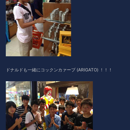
ドナルドも一緒にコックンカァープ (ARIGATO) ！！！