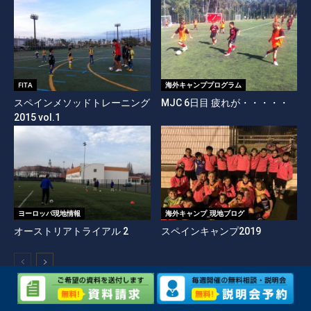
FITA
海外キャンププログラム
スペインメソッドトレーニング
MJC 6日目 疲れが・・・・・
2015 vol.1
ヨーロッパ現地情報
海外キャンプ_現地ブログ
オーストリアトライアル 2
スペインキャンプ2019
人気の記事