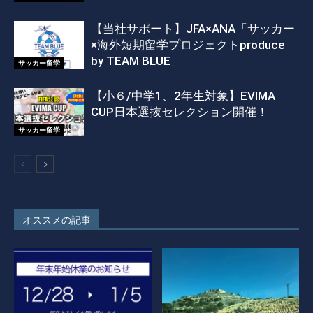
【当社サポート】JFA×ANA「サッカー
×海外短期留学プロジェクトproduce
by TEAM BLUE」
サッカー留学
【小６/中学1、2年生対象】EVIMA
CUP日本選抜セレクション開催！
サッカー留学
オススメの記事