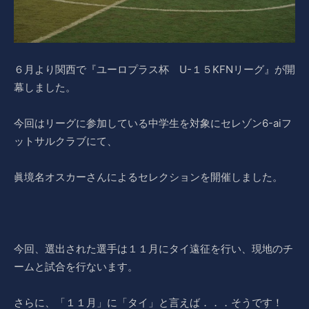
６月より関西で『ユーロプラス杯 U-１５KFNリーグ』が開
幕しました。
今回はリーグに参加している中学生を対象にセレゾン6-aiフ
ットサルクラブにて、
眞境名オスカーさんによるセレクションを開催しました。
今回、選出された選手は１１月にタイ遠征を行い、現地のチ
ームと試合を行ないます。
さらに、「１１月」に「タイ」と言えば．．．そうです！