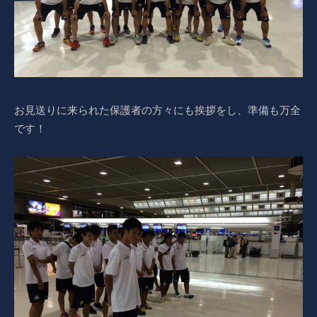
お見送りに来られた保護者の方々にも挨拶をし、準備も万全
です！