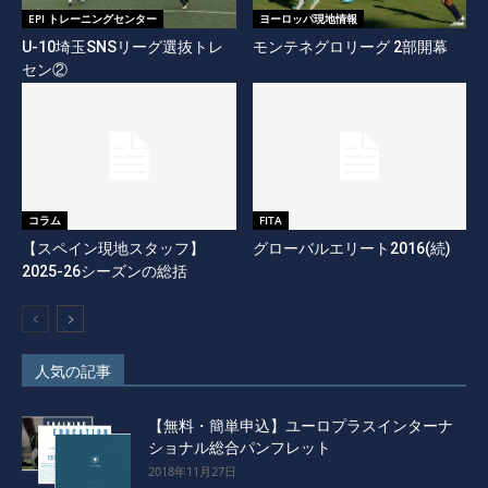
EPI トレーニングセンター
ヨーロッパ現地情報
U-10埼玉SNSリーグ選抜トレ
モンテネグロリーグ 2部開幕
セン②
コラム
FITA
【スペイン現地スタッフ】
グローバルエリート2016(続)
2025-26シーズンの総括
人気の記事
【無料・簡単申込】ユーロプラスインターナ
ショナル総合パンフレット
2018年11月27日