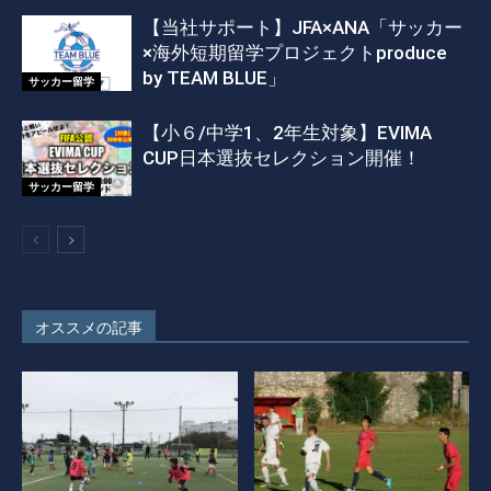
【当社サポート】JFA×ANA「サッカー
×海外短期留学プロジェクトproduce
by TEAM BLUE」
サッカー留学
【小６/中学1、2年生対象】EVIMA
CUP日本選抜セレクション開催！
サッカー留学
オススメの記事