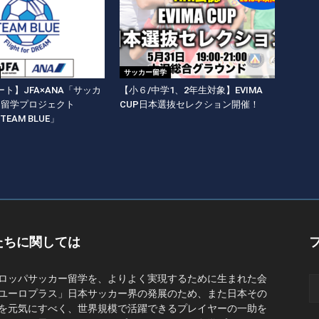
サッカー留学
ト】JFA×ANA「サッカ
【小６/中学1、2年生対象】EVIMA
期留学プロジェクト
CUP日本選抜セレクション開催！
y TEAM BLUE」
たちに関しては
ロッパサッカー留学を、よりよく実現するために生まれた会
ユーロプラス」日本サッカー界の発展のため、また日本その
を元気にすべく、世界規模で活躍できるプレイヤーの一助を