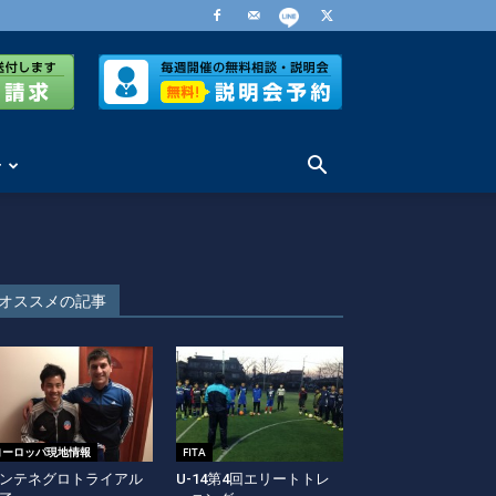
せ
オススメの記事
ヨーロッパ現地情報
FITA
ンテネグロトライアル
U-14第4回エリートトレ