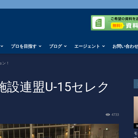
プロを目指す
ブログ
エージェント
お問い合わ
ョン！
設連盟U-15セレク
4733
モ