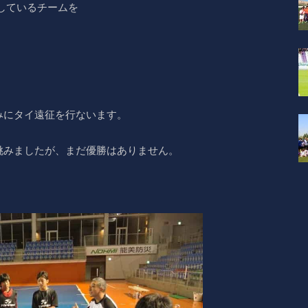
加しているチームを
みにタイ遠征を行ないます。
挑みましたが、まだ優勝はありません。