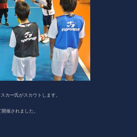
オスカー氏がスカウトします。
て開催されました。