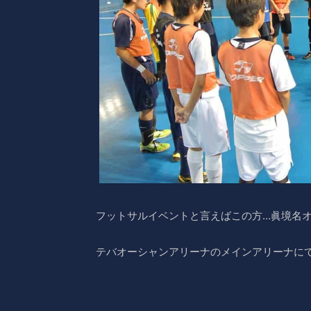
フットサルイベントと言えばこの方…眞境名
テバオーシャンアリーナのメインアリーナに