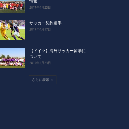
情報
2017年4月23日
サッカー契約選手
2017年4月17日
【ドイツ】海外サッカー留学に
ついて
2017年4月23日
さらに表示