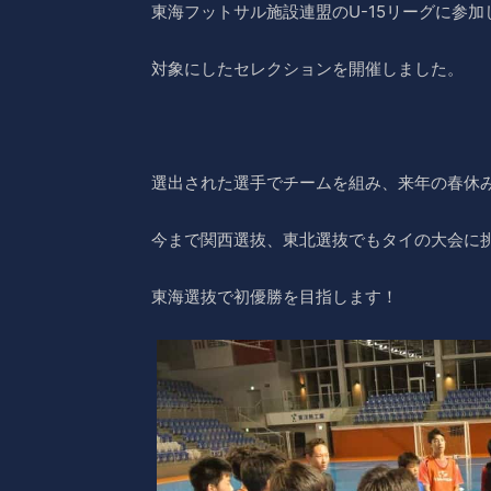
東海フットサル施設連盟のU-15リーグに参
対象にしたセレクションを開催しました。
選出された選手でチームを組み、来年の春休
今まで関西選抜、東北選抜でもタイの大会に
東海選抜で初優勝を目指します！