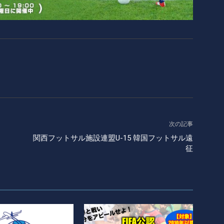
次の記事
関西フットサル施設連盟U-15 韓国フットサル遠
征