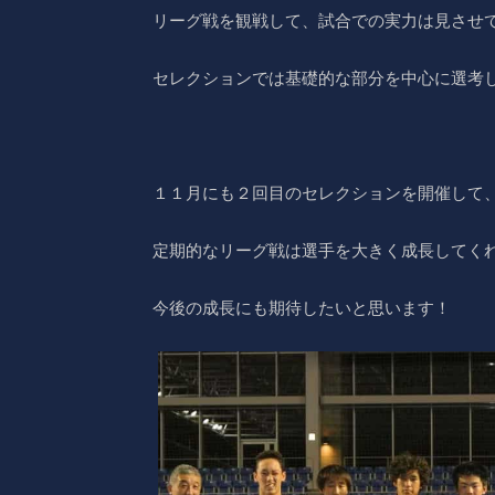
リーグ戦を観戦して、試合での実力は見させ
セレクションでは基礎的な部分を中心に選考
１１月にも２回目のセレクションを開催して
定期的なリーグ戦は選手を大きく成長してく
今後の成長にも期待したいと思います！