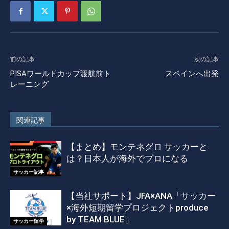
前の記事
次の記事
PISAワールドカップ渡航前ト
スペインへ出発
レーニング
関連記事
【まとめ】モンテネグロ サッカーと
は？日本人が海外でプロになる
サッカー記事
【当社サポート】JFA×ANA「サッカー
×海外短期留学プロジェクトproduce
by TEAM BLUE」
サッカー留学