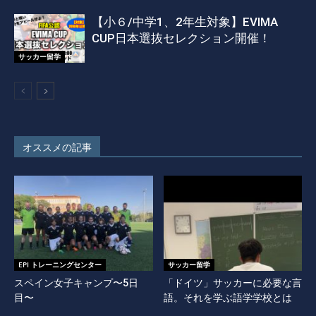
【小６/中学1、2年生対象】EVIMA
CUP日本選抜セレクション開催！
サッカー留学
オススメの記事
EPI トレーニングセンター
サッカー留学
スペイン女子キャンプ〜5日
「ドイツ」サッカーに必要な言
目〜
語。それを学ぶ語学学校とは