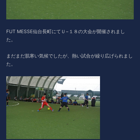
FUT MESSE仙台長町にてＵ−１８の大会が開催されまし
た。
まだまだ肌寒い気候でしたが、熱い試合が繰り広げられまし
た。