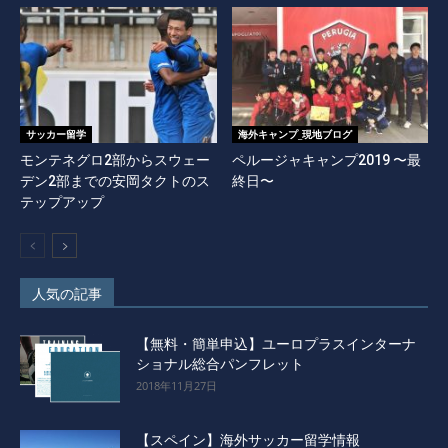
サッカー留学
海外キャンプ_現地ブログ
モンテネグロ2部からスウェー
ペルージャキャンプ2019 〜最
デン2部までの安岡タクトのス
終日〜
テップアップ
人気の記事
【無料・簡単申込】ユーロプラスインターナ
ショナル総合パンフレット
2018年11月27日
【スペイン】海外サッカー留学情報