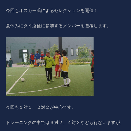
今回もオスカー氏によるセレクションを開催！
夏休みにタイ遠征に参加するメンバーを選考します。
今回も１対１、２対２が中心です。
トレーニングの中では３対２、４対３なども行ないますが、