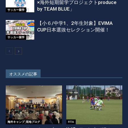
×海外短期留学プロジェクトproduce
by TEAM BLUE」
サッカー留学
【小６/中学1、2年生対象】EVIMA
CUP日本選抜セレクション開催！
サッカー留学
オススメの記事
海外キャンプ_現地ブログ
FITA