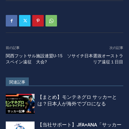
前の記事
次の記事
関西フットサル施設連盟U-15
ソサイチ日本選抜オーストラ
スペイン遠征 大会?
リア遠征１日目
関連記事
【まとめ】モンテネグロ サッカーと
は？日本人が海外でプロになる
サッカー記事
【当社サポート】JFA×ANA「サッカー