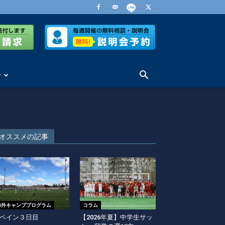
せ
オススメの記事
海外キャンププログラム
コラム
ペイン３日目
【2026年夏】中学生サッ