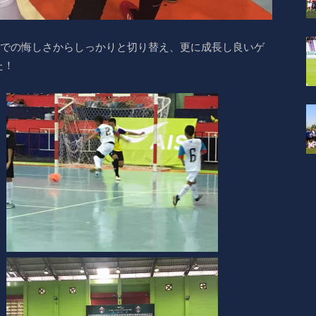
戦での悔しさからしっかりと切り替え、更に成長し良いゲ
た！