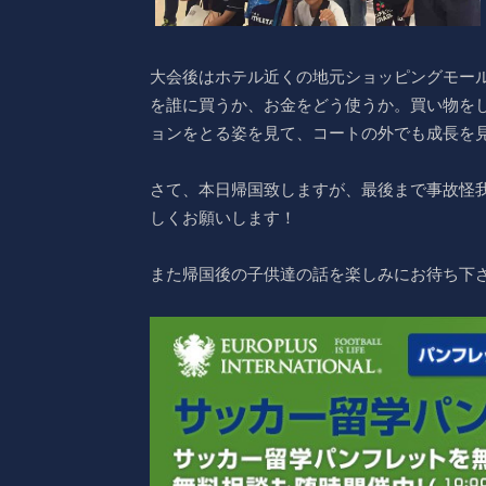
大会後はホテル近くの地元ショッピングモー
を誰に買うか、お金をどう使うか。買い物を
ョンをとる姿を見て、コートの外でも成長を
さて、本日帰国致しますが、最後まで事故怪
しくお願いします！
また帰国後の子供達の話を楽しみにお待ち下