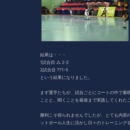
結果は・・・
1試合目 △ 2-2
2試合目 ??1-5
という結果になりました。
まず選手たちが、試合ごとにコートの中で素
ことと、聞くことを最後まで実践してくれた
勝利こそ得られませんでしたが、とても内容
ットボール人生に活かし日々のトレーニング