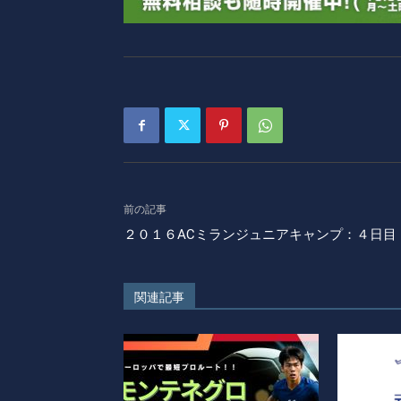
前の記事
２０１６ACミランジュニアキャンプ：４日目
関連記事