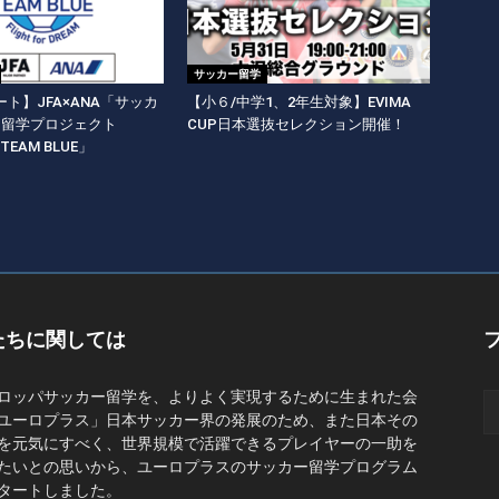
サッカー留学
ト】JFA×ANA「サッカ
【小６/中学1、2年生対象】EVIMA
期留学プロジェクト
CUP日本選抜セレクション開催！
y TEAM BLUE」
たちに関しては
ロッパサッカー留学を、よりよく実現するために生まれた会
ユーロプラス」日本サッカー界の発展のため、また日本その
を元気にすべく、世界規模で活躍できるプレイヤーの一助を
たいとの思いから、ユーロプラスのサッカー留学プログラム
タートしました。