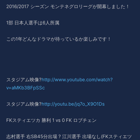
2016/2017 シーズン モンテネグロリーグが開幕しました！
1部 日本人選手は6人所属
この1年どんなドラマが待っているか楽しみです！
スタジアム映像?
http://www.youtube.com/watch?
v=aMKb3BFpSSc
スタジアム映像?
http://youtu.be/jq7o_X9O1Ds
FKスティエツカ 勝利 1 vs 0 FK ロブチェン
志村選手 右SB45分出場 ? 江川選手 出場なし(FKスティエツ