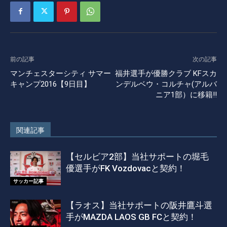
前の記事
次の記事
マンチェスターシティ サマー
福井選手が優勝クラブ KFスカ
キャンプ2016【9日目】
ンデルベウ・コルチャ(アルバ
ニア1部）に移籍!!
関連記事
【セルビア2部】当社サポートの堀毛
優選手がFK Vozdovacと契約！
サッカー記事
【ラオス】当社サポートの阪井鷹斗選
手がMAZDA LAOS GB FCと契約！