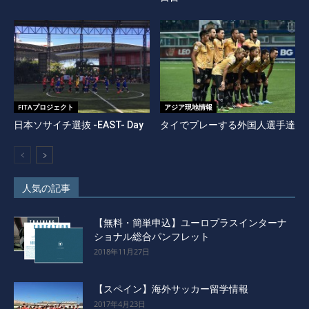
FITAプロジェクト
アジア現地情報
日本ソサイチ選抜 -EAST- Day
タイでプレーする外国人選手達
人気の記事
【無料・簡単申込】ユーロプラスインターナ
ショナル総合パンフレット
2018年11月27日
【スペイン】海外サッカー留学情報
2017年4月23日