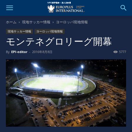
ホーム
現地サッカー情報
ヨーロッパ現地情報
現地サッカー情報
ヨーロッパ現地情報
モンテネグロリーグ開幕
By
EPI-editor
-
2016年8月8日
5777