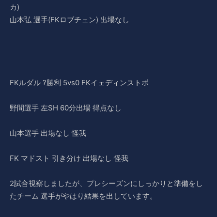
カ)
山本弘 選手(FKロブチェン) 出場なし
FKルダル ?勝利 5vs0 FKイェディンストボ
野間選手 左SH 60分出場 得点なし
山本選手 出場なし 怪我
FK マドスト 引き分け 出場なし 怪我
2試合視察しましたが、プレシーズンにしっかりと準備をし
たチーム 選手がやはり結果を出しています。