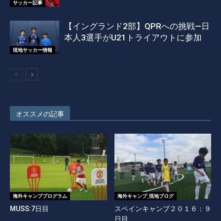
サッカー記事
【イングランド2部】QPRへの挑戦―日
本人3選手がU21トライアウトに参加
現地サッカー情報
オススメの記事
海外キャンププログラム
海外キャンプ_現地ブログ
MUSS:7日目
スペインキャンプ２０１６：９
日目