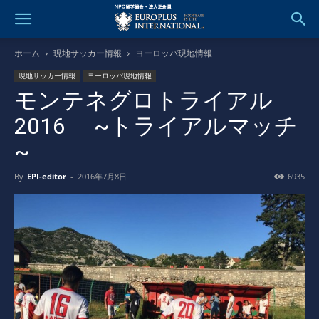
ホーム
現地サッカー情報
ヨーロッパ現地情報
現地サッカー情報
ヨーロッパ現地情報
モンテネグロトライアル
2016 ~トライアルマッチ
~
By
EPI-editor
-
2016年7月8日
6935