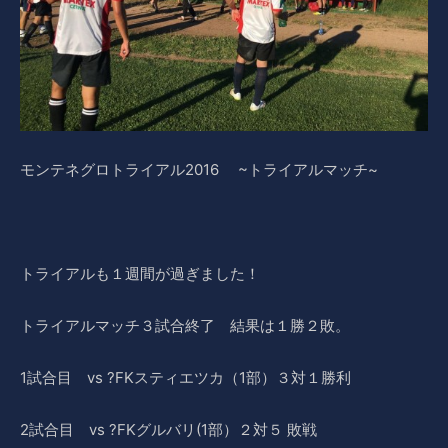
モンテネグロトライアル2016 ~トライアルマッチ~
トライアルも１週間が過ぎました！
トライアルマッチ３試合終了 結果は１勝２敗。
1試合目 vs ?FKスティエツカ（1部）３対１勝利
2試合目 vs ?FKグルバリ(1部）２対５ 敗戦