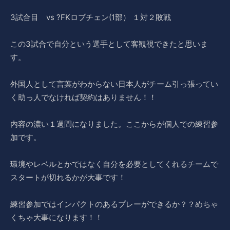
3試合目 vs ?FKロブチェン(1部） １対２敗戦
この3試合で自分という選手として客観視できたと思いま
す。
外国人として言葉がわからない日本人がチーム引っ張ってい
く助っ人でなければ契約はありません！！
内容の濃い１週間になりました。ここからが個人での練習参
加です。
環境やレベルとかではなく自分を必要としてくれるチームで
スタートが切れるかが大事です！
練習参加ではインパクトのあるプレーができるか？？めちゃ
くちゃ大事になります！！