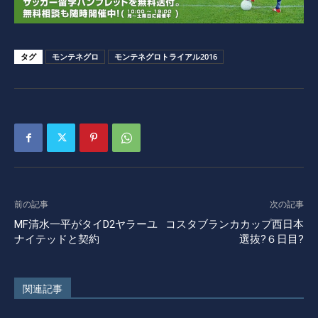
タグ
モンテネグロ
モンテネグロトライアル2016
前の記事
次の記事
MF清水一平がタイD2ヤラーユ
コスタブランカカップ西日本
ナイテッドと契約
選抜?６日目?
関連記事