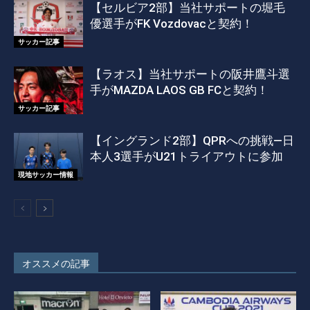
【セルビア2部】当社サポートの堀毛
優選手がFK Vozdovacと契約！
サッカー記事
【ラオス】当社サポートの阪井鷹斗選
手がMAZDA LAOS GB FCと契約！
サッカー記事
【イングランド2部】QPRへの挑戦―日
本人3選手がU21トライアウトに参加
現地サッカー情報
オススメの記事