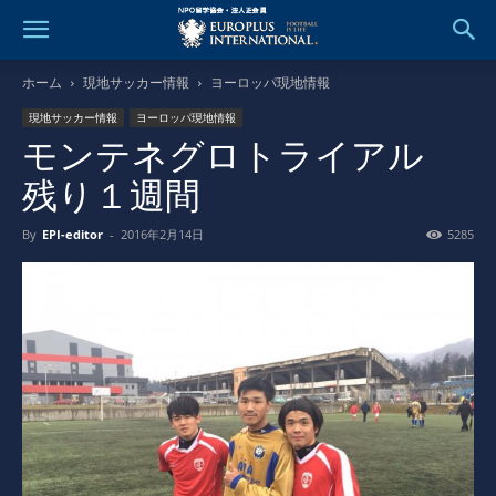
ホーム
現地サッカー情報
ヨーロッパ現地情報
現地サッカー情報
ヨーロッパ現地情報
モンテネグロトライアル
残り１週間
By
EPI-editor
-
2016年2月14日
5285