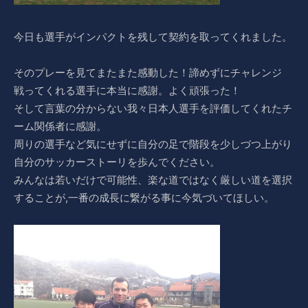
今日も選手がインパクトを残して契約を取ってくれました。
そのプレーを見てまたまた感動した！諦めずにチャレンジ
戦ってくれる選手に本当に感謝。よく頑張った！
そして言葉の分からない我々日本人選手を評価してくれたチ
ーム関係者に感謝。
周りの選手など気にせずに自分の足で階段を少しづつ上がり
自分のサッカーストーリを歩んでください。
みんなは若いだけで可能性、楽な道ではなく厳しい道を選択
することが,一番の成長に繋がる事に今気づいてほしい。