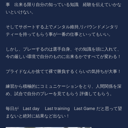
事 出来る限り自分の知っている知識 経験を伝えていかな
いといけない。
そしてサポートする上でメンタル維持,リバウンドメンタリ
ティーを持ってもらう事が一番の仕事といってもいい。
しかし、プレーするのは選手自身、その知識を頭に入れて、
今の厳しい環境で自分のものに出来るかですべてが変わる！
プライドなんか捨てて裸で勝負するくらいの気持ちが大事！
練習から積極的にコミュニケーションをとり、人間関係を深
め、試合で自分のプレーを見てもらう 評価してもらう。
毎日が Last day Last training Last Game だと思って望
まないと絶対に結果など出ない！