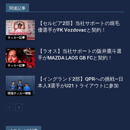
関連記事
【セルビア2部】当社サポートの堀毛
優選手がFK Vozdovacと契約！
サッカー記事
【ラオス】当社サポートの阪井鷹斗選
手がMAZDA LAOS GB FCと契約！
サッカー記事
【イングランド2部】QPRへの挑戦―日
本人3選手がU21トライアウトに参加
現地サッカー情報