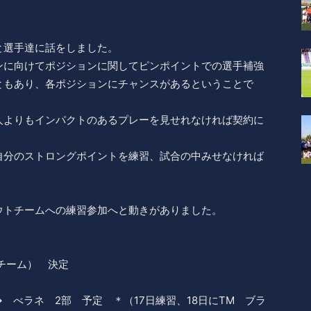
と選手達に話をしました。
ンに向けてポジションに関してピンポイントでの選手補強
ともあり、各ポジションにチャンスがあるということで
人よりもインパクトのあるプレーを見せれなければ契約に
自分のストロングポイントを練習、試合の中みせなければ
ウトチームへの練習参加へと動きがありました。
チーム） 決定
 べラネ 2部 予定 ＊（17日練習、18日にTM ブラ