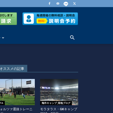
せ
オススメの記事
ITA
海外キャンプ_現地ブログ
ォルツァ選抜トレーニ
モラタラス・GKキャンプ