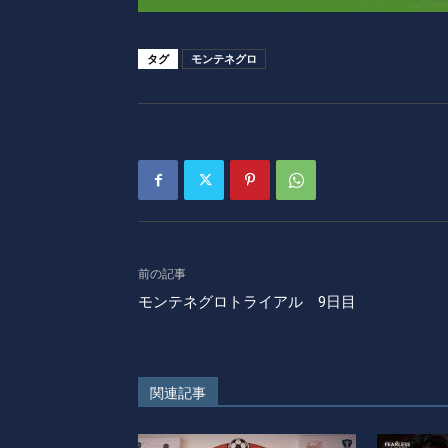
タグ
モンテネグロ
前の記事
モンテネグロトライアル 9日目
関連記事