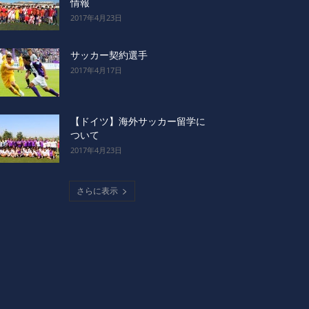
情報
2017年4月23日
サッカー契約選手
2017年4月17日
【ドイツ】海外サッカー留学に
ついて
2017年4月23日
さらに表示