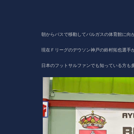
朝からバスで移動してバルガスの体育館に向
現在Ｆリーグのデウソン神戸の鈴村拓也選手
日本のフットサルファンでも知っている方も