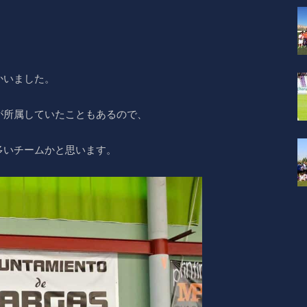
かいました。
が所属していたこともあるので、
多いチームかと思います。