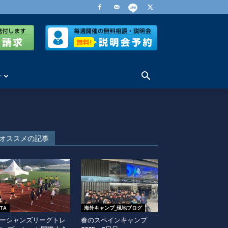
せ
オススメの記事
ITA
海外キャンプ_現地ブログ
ーシャンズリーグトレ
春のスペインキャンプ