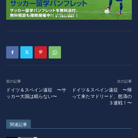
前の記事
次の記事
ドイツ＆スペイン遠征 〜サ
ドイツ＆スペイン遠征 〜帰
ッカー大国は眠らない〜
って来たマドリード、怒濤の
３連戦！〜
関連記事