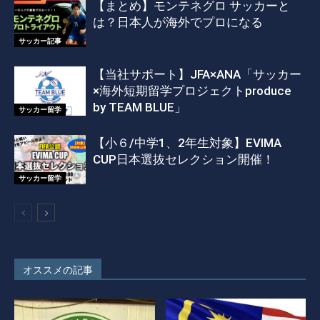
【まとめ】モンテネグロ サッカーと
は？日本人が海外でプロになる
サッカー記事
【当社サポート】JFA×ANA「サッカー
×海外短期留学プロジェクトproduce
by TEAM BLUE」
サッカー留学
【小６/中学1、2年生対象】EVIMA
CUP日本選抜セレクション開催！
サッカー留学
オススメの記事