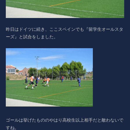
昨日はドイツに続き、ここスペインでも『留学生オールスタ
ーズ』と試合をしました。
ゴールは挙げたもののやはり高校生以上相手だと敵わないで
すね。