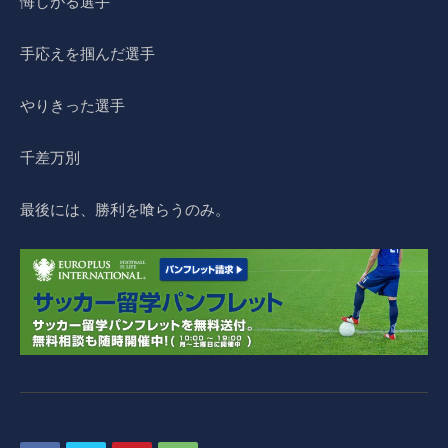
悔しがる選手
手応えを掴んだ選手
やりきった選手
千差万別
最後には、勝利を喰らうのみ。