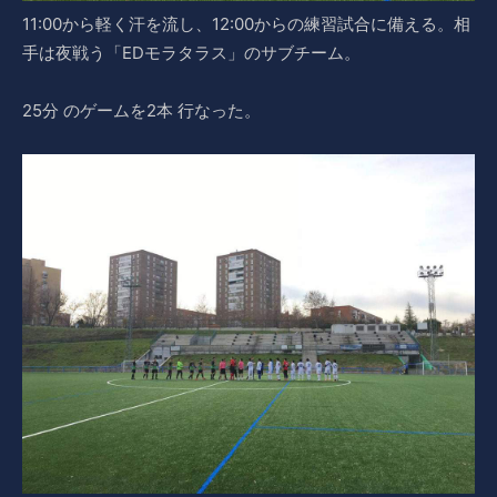
11:00から軽く汗を流し、12:00からの練習試合に備える。相
手は夜戦う「EDモラタラス」のサブチーム。
25分 のゲームを2本 行なった。