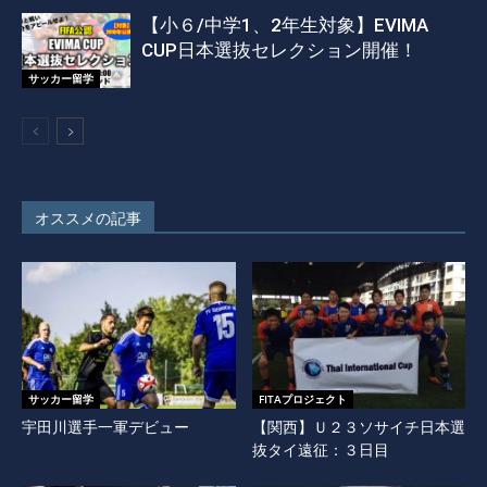
【小６/中学1、2年生対象】EVIMA
CUP日本選抜セレクション開催！
サッカー留学
オススメの記事
サッカー留学
FITAプロジェクト
宇田川選手一軍デビュー
【関西】Ｕ２３ソサイチ日本選
抜タイ遠征：３日目