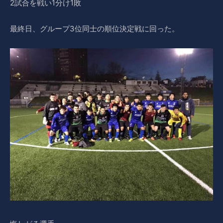
2試合を戦い1分け1敗
最終日、グループ3位同士の順位決定戦に回った。