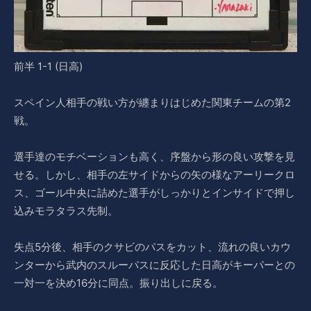
前半 1-1 (日高)
スペイン人相手の戦い方が纏まりはじめた関東チームの第2
戦。
選手達のモチベーションも高く、序盤から形の良い攻撃を見
せる。しかし、相手の左サイドからの矢の様なアーリークロ
ス、ゴール中央に詰めた選手がしっかりとインサイドで押し
込みモラタラス先制。
失点5分後、相手のクサビのパスをカット、流れの良いカウ
ンターから武内のスルーパスに反応した日高がキーパーとの
一対一を決め16分に同点。振り出しに戻る。