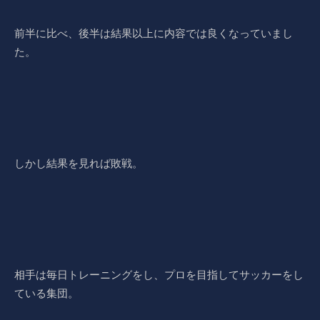
前半に比べ、後半は結果以上に内容では良くなっていまし
た。
しかし結果を見れば敗戦。
相手は毎日トレーニングをし、プロを目指してサッカーをし
ている集団。