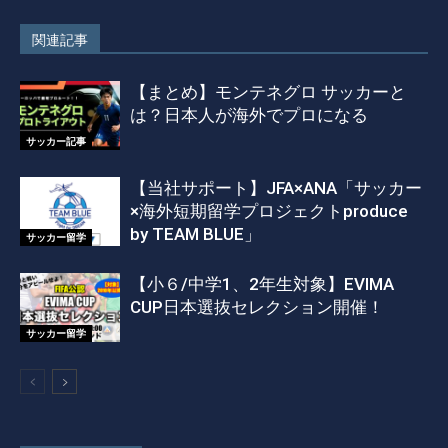
関連記事
【まとめ】モンテネグロ サッカーと
は？日本人が海外でプロになる
サッカー記事
【当社サポート】JFA×ANA「サッカー
×海外短期留学プロジェクトproduce
by TEAM BLUE」
サッカー留学
【小６/中学1、2年生対象】EVIMA
CUP日本選抜セレクション開催！
サッカー留学