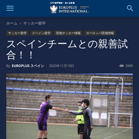
ホーム
サッカー留学
サッカー留学
スペイン留学
現地サッカー情報
ヨーロッパ現地情報
スペインチームとの親善試
合！！
By
EUROPLUS スペイン
-
2020年11月19日
3989