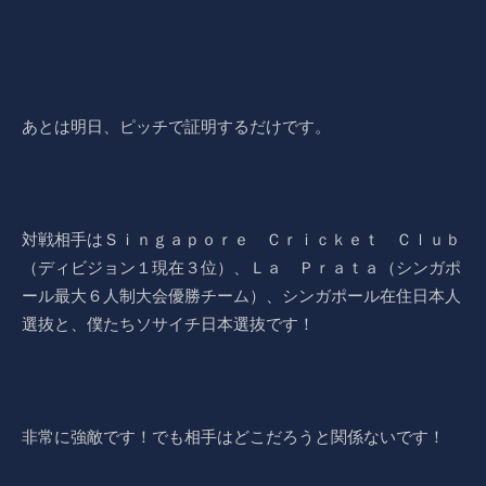
あとは明日、ピッチで証明するだけです。
対戦相手はＳｉｎｇａｐｏｒｅ Ｃｒｉｃｋｅｔ Ｃｌｕｂ
（ディビジョン１現在３位）、Ｌａ Ｐｒａｔａ（シンガポ
ール最大６人制大会優勝チーム）、シンガポール在住日本人
選抜と、僕たちソサイチ日本選抜です！
非常に強敵です！でも相手はどこだろうと関係ないです！