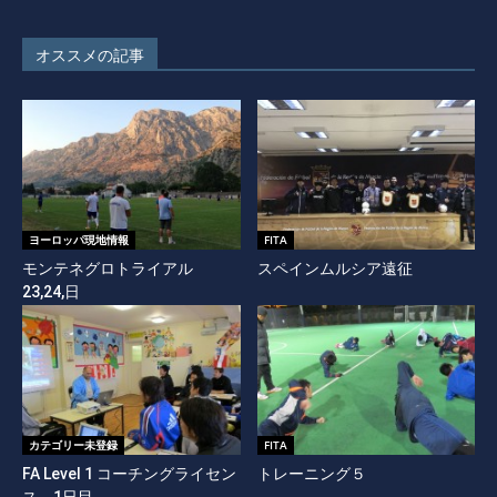
オススメの記事
ヨーロッパ現地情報
FITA
モンテネグロトライアル
スペインムルシア遠征
23,24,日
カテゴリー未登録
FITA
FA Level 1 コーチングライセン
トレーニング５