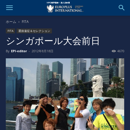
ホーム
FITA
FITA
選抜遠征＆セレクション
シンガポール大会前日
By
EPI-editor
-
2012年8月18日
4670