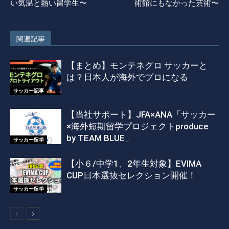
い気温と熱い留学生〜
術館にもなかった芸術〜
関連記事
【まとめ】モンテネグロ サッカーと
は？日本人が海外でプロになる
サッカー記事
【当社サポート】JFA×ANA「サッカー
×海外短期留学プロジェクトproduce
by TEAM BLUE」
サッカー留学
【小６/中学1、2年生対象】EVIMA
CUP日本選抜セレクション開催！
サッカー留学