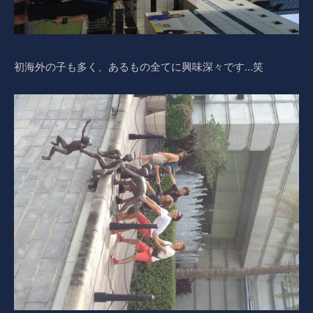
初海外の子も多く、あるもの全てに興味深々です…笑