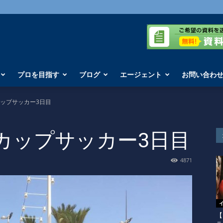
プロを目指す
ブログ
エージェント
お問い合わ
ップサッカー3日目
カップサッカー3日目
4871
【