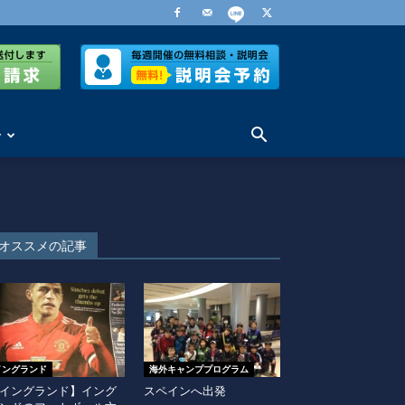
せ
オススメの記事
イングランド
海外キャンププログラム
イングランド】イング
スペインへ出発