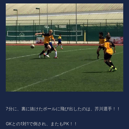
7分に、裏に抜けたボールに飛び出したのは、芥川選手！！
GKとの1対1で倒され、またもPK！！