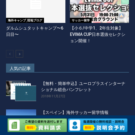
海外キャンプ_現地ブログ
サッカー留学
ダルムシュタットキャンプ〜6
【小６/中学1、2年生対象】
日目〜
EVIMA CUP日本選抜セレクシ
ョン開催！
人気の記事
【無料・簡単申込】ユーロプラスインターナ
ショナル総合パンフレット
2018年11月27日
【スペイン】海外サッカー留学情報
2017年4月23日