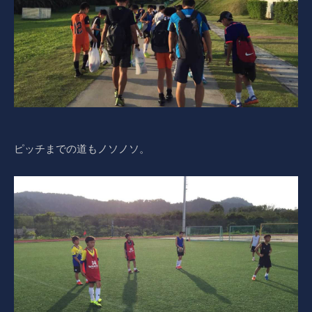
ピッチまでの道もノソノソ。