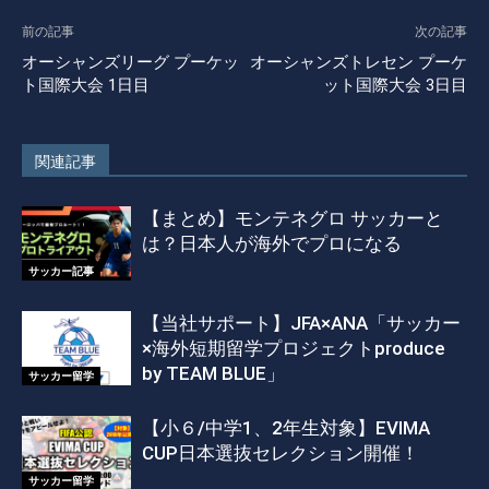
前の記事
次の記事
オーシャンズリーグ プーケッ
オーシャンズトレセン プーケ
ト国際大会 1日目
ット国際大会 3日目
関連記事
【まとめ】モンテネグロ サッカーと
は？日本人が海外でプロになる
サッカー記事
【当社サポート】JFA×ANA「サッカー
×海外短期留学プロジェクトproduce
by TEAM BLUE」
サッカー留学
【小６/中学1、2年生対象】EVIMA
CUP日本選抜セレクション開催！
サッカー留学