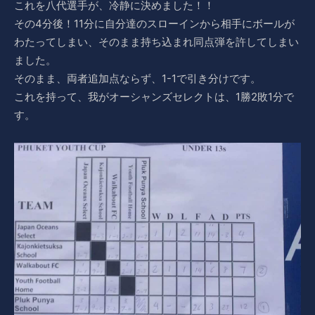
これを八代選手が、冷静に決めました！！
その4分後！11分に自分達のスローインから相手にボールが
わたってしまい、そのまま持ち込まれ同点弾を許してしまい
ました。
そのまま、両者追加点ならず、1-1で引き分けです。
これを持って、我がオーシャンズセレクトは、1勝2敗1分で
す。