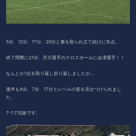
5分、12分、17分、20分と裏を取られ立て続けに失点。
終了間際に21分、芥川選手のクロスボールに会津選手！！
なんとか1点を取り返し折り返しましたが…
後半も4分、7分、17分とレベルの差を見せつけられまし
た。
7-1で完敗です。