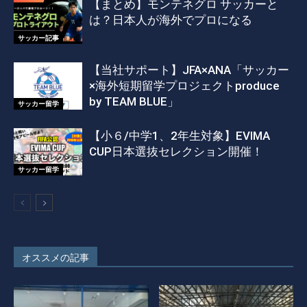
【まとめ】モンテネグロ サッカーと
は？日本人が海外でプロになる
サッカー記事
【当社サポート】JFA×ANA「サッカー
×海外短期留学プロジェクトproduce
by TEAM BLUE」
サッカー留学
【小６/中学1、2年生対象】EVIMA
CUP日本選抜セレクション開催！
サッカー留学
オススメの記事