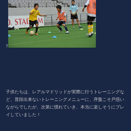
?
子供たちは、レアルマドリッドが実際に行うトレーニングな
ど、普段出来ないトレーニングメニューに、序盤こそ戸惑い
ながらでしたが、次第に慣れていき、本当に楽しそうにプレ
イしていました！