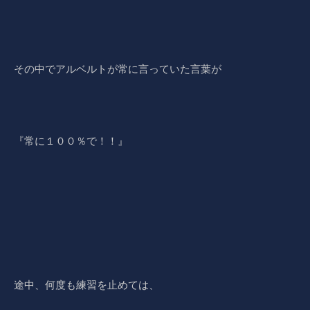
その中でアルベルトが常に言っていた言葉が
『常に１００％で！！』
途中、何度も練習を止めては、