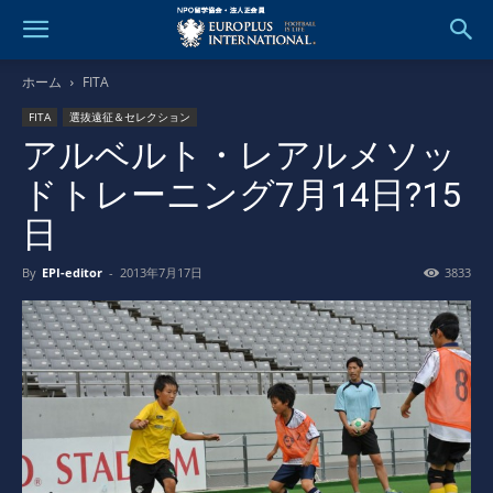
ホーム
FITA
FITA
選抜遠征＆セレクション
アルベルト・レアルメソッ
ドトレーニング7月14日?15
日
By
EPI-editor
-
2013年7月17日
3833