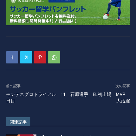
前の記事
次の記事
モンテネグロトライアル 11
石原選手 EL初出場 MVP
日目
大活躍
関連記事