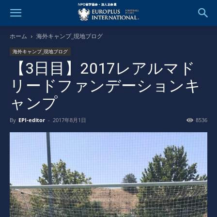
ホーム
海外キャンプ_現地ブログ
海外キャンプ_現地ブログ
【3日目】2017レアルマド
リードファンデーションキ
ャンプ
By
EPI-editor
-
2017年8月1日
8536