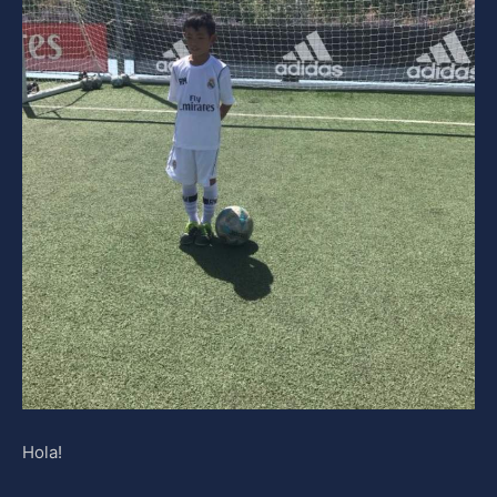
Hola!