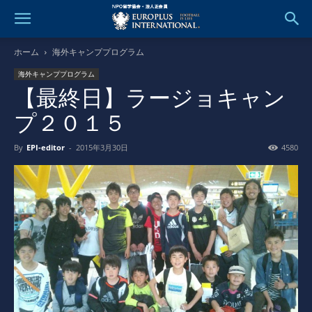
ホーム
海外キャンププログラム
海外キャンププログラム
【最終日】ラージョキャン
プ２０１５
By
EPI-editor
-
2015年3月30日
4580