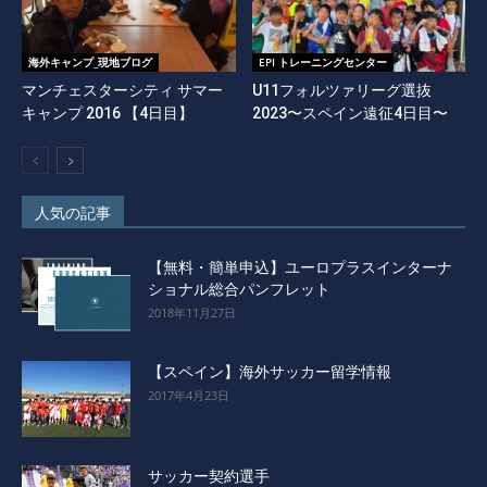
海外キャンプ_現地ブログ
EPI トレーニングセンター
マンチェスターシティ サマー
U11フォルツァリーグ選抜
キャンプ 2016 【4日目】
2023〜スペイン遠征4日目〜
人気の記事
【無料・簡単申込】ユーロプラスインターナ
ショナル総合パンフレット
2018年11月27日
【スペイン】海外サッカー留学情報
2017年4月23日
サッカー契約選手