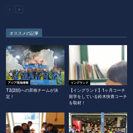
オススメの記事
アジア現地情報
イングランド
T2(2部)への昇格チームが決
【イングランド】1ヶ月コーチ
定！
留学をしている鈴木快青コーチ
を取材！