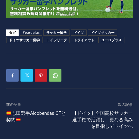
タグ
#europlus
サッカー留学
ドイツ
ドイツサッカー
ドイツサッカー留学
ドイツリーグ
トライアウト
ユーロプラス
前の記事
次の記事
志田選手Alcobendas CFと
【ドイツ】全国高校サッカー
契約
選手権で活躍し、更なる高み
を目指してドイツへ