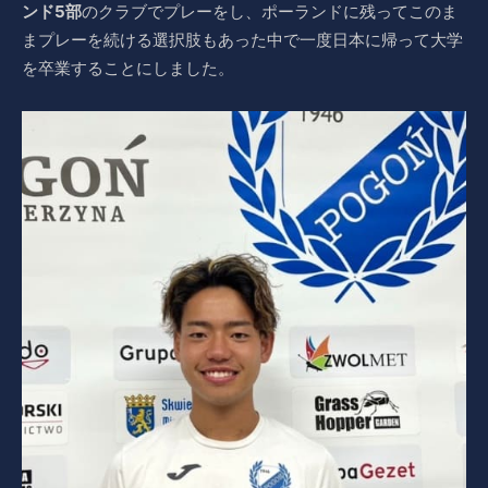
ンド5部
のクラブでプレーをし、ポーランドに残ってこのま
まプレーを続ける選択肢もあった中で一度日本に帰って大学
を卒業することにしました。