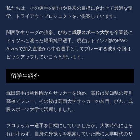
私たちは、その選手の能力や将来の目標に合わせて最適な留
学、トライアウトプロジェクトをご提案しています。
関西学生リーグの強豪、
びわこ成蹊スポーツ大学
を卒業後に
ドイツへと渡った堀田純平選手。現在はドイツ7部のRWO
Alzeyで加入直後から中心選手としてプレーする彼を今回は
ピックアップしていこうと思います。
留学生紹介
堀田選手は幼稚園からサッカーを始め、高校は愛知県の豊川
高校でプレー。その後は関西大学サッカーの名門、びわこ成
蹊スポーツ大学で活躍しました。
プロサッカー選手を目標にしていましたが、大学時代にはそ
れは叶わず。自身の身振りを模索していた際に大学時代のサ