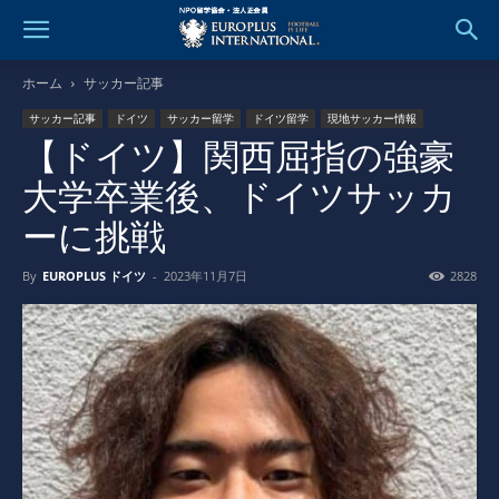
ホーム
サッカー記事
サッカー記事
ドイツ
サッカー留学
ドイツ留学
現地サッカー情報
【ドイツ】関西屈指の強豪
大学卒業後、ドイツサッカ
ーに挑戦
By
EUROPLUS ドイツ
-
2023年11月7日
2828