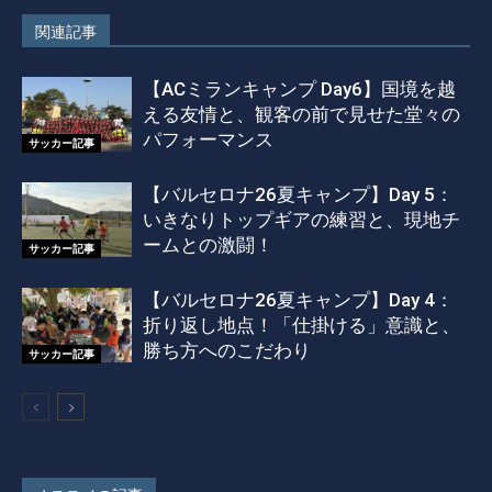
関連記事
【ACミランキャンプ Day6】国境を越
える友情と、観客の前で見せた堂々の
パフォーマンス
サッカー記事
【バルセロナ26夏キャンプ】Day 5：
いきなりトップギアの練習と、現地チ
ームとの激闘！
サッカー記事
【バルセロナ26夏キャンプ】Day 4：
折り返し地点！「仕掛ける」意識と、
勝ち方へのこだわり
サッカー記事