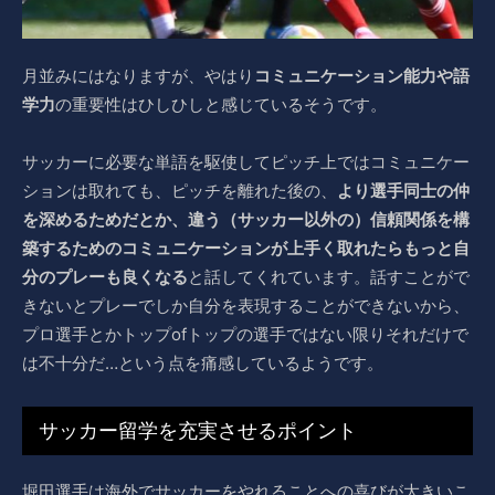
月並みにはなりますが、やはり
コミュニケーション能力や語
学力
の重要性はひしひしと感じているそうです。
サッカーに必要な単語を駆使してピッチ上ではコミュニケー
ションは取れても、ピッチを離れた後の、
より選手同士の仲
を深めるためだとか、違う（サッカー以外の）信頼関係を構
築するためのコミュニケーションが上手く取れたらもっと自
分のプレーも良くなる
と話してくれています。話すことがで
きないとプレーでしか自分を表現することができないから、
プロ選手とかトップofトップの選手ではない限りそれだけで
は不十分だ…という点を痛感しているようです。
サッカー留学を充実させるポイント
堀田選手は海外でサッカーをやれることへの喜びが大きいこ