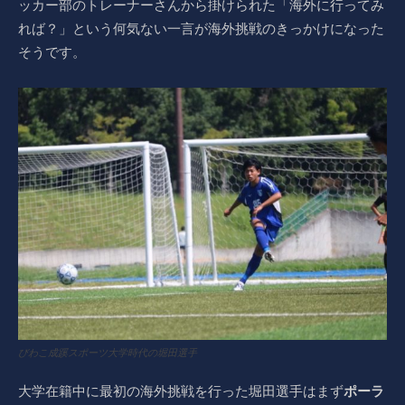
ッカー部のトレーナーさんから掛けられた「海外に行ってみ
れば？」という何気ない一言が海外挑戦のきっかけになった
そうです。
びわこ成蹊スポーツ大学時代の堀田選手
大学在籍中に最初の海外挑戦を行った堀田選手はまず
ポーラ