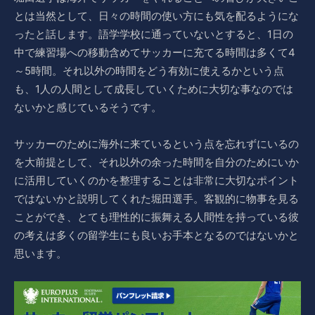
とは当然として、日々の時間の使い方にも気を配るようにな
ったと話します。語学学校に通っていないとすると、1日の
中で練習場への移動含めてサッカーに充てる時間は多くて4
～5時間。それ以外の時間をどう有効に使えるかという点
も、1人の人間として成長していくために大切な事なのでは
ないかと感じているそうです。
サッカーのために海外に来ているという点を忘れずにいるの
を大前提として、それ以外の余った時間を自分のためにいか
に活用していくのかを整理することは非常に大切なポイント
ではないかと説明してくれた堀田選手。客観的に物事を見る
ことができ、とても理性的に振舞える人間性を持っている彼
の考えは多くの留学生にも良いお手本となるのではないかと
思います。