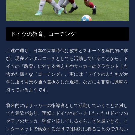
ドイツの教育、コーチング
上述の通り、日本の大学時代は教育とスポーツを専門的に学
び、現在メンタルコーチとしても活動していることから、ド
イツの『教育』に対する考え方やサッカーのグラウンド上も
含めた様々な『コーチング』、更には『ドイツの人たちが大
学に通う背景や通う選択をした過程』などにも非常に興味を
持っているようです。
将来的にはサッカーの指導者として活動していくことに対し
ても意欲があり、実際にドイツのピッチ上だったりドイツの
クラブのサッカー監督と接してしるからこそ体感できる、イ
ンターネットで検索するだけでは絶対に得ることのできない