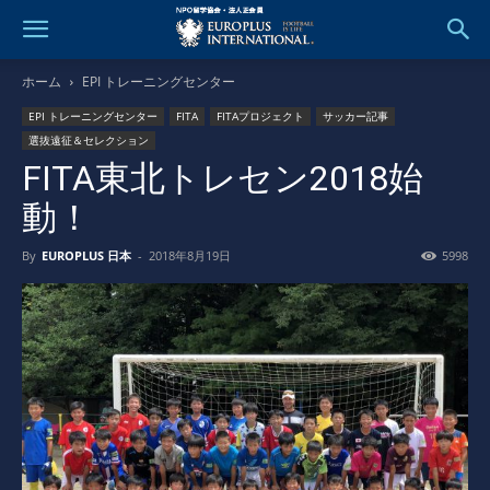
ホーム
EPI トレーニングセンター
EPI トレーニングセンター
FITA
FITAプロジェクト
サッカー記事
選抜遠征＆セレクション
FITA東北トレセン2018始
動！
By
EUROPLUS 日本
-
2018年8月19日
5998