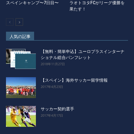
スペインキャンプ〜7日目〜
ラオトヨタFCがリーグ優勝を
果たす！
人気の記事
【無料・簡単申込】ユーロプラスインターナ
ショナル総合パンフレット
2018年11月27日
【スペイン】海外サッカー留学情報
2017年4月23日
サッカー契約選手
2017年4月17日