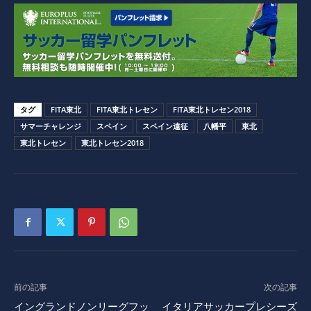
タグ
FITA東北
FITA東北トレセン
FITA東北トレセン2018
サマーチャレンジ
スペイン
スペイン遠征
八幡平
東北
東北トレセン
東北トレセン2018
前の記事
次の記事
イングランドノンリーグフッ
イタリアサッカープレシーズ