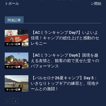
トボール
ン開始
関連記事
【ACミランキャンプ Day7】いよいよ
佳境！キャンプの総仕上げと感動のセ
レモニー
サッカー記事
【ACミランキャンプ Day6】国境を越
える友情と、観客の前で見せた堂々の
パフォーマンス
サッカー記事
【バルセロナ26夏キャンプ】Day 5：
いきなりトップギアの練習と、現地チ
ームとの激闘！
サッカー記事