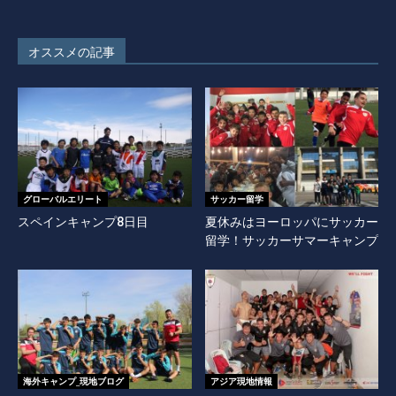
オススメの記事
グローバルエリート
サッカー留学
スペインキャンプ8日目
夏休みはヨーロッパにサッカー
留学！サッカーサマーキャンプ
海外キャンプ_現地ブログ
アジア現地情報