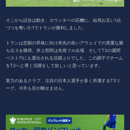
そこから試合は動き、カウンターの応酬に。結局お互い1点
づつを奪い2-1でトランが勝利しました。
トランは悲願の昇格に向け幸先の良いアウェイでの貴重な勝
ち点３を獲得。井上哲郎は先発フル出場、そしてT3の週間
ベスト11にも選出される活躍ぶりでした。この調子でチーム
をT2へと導く活躍をして欲しいと思っています。
実力のあるクラブ、注目の日本人選手が多く所属するT3リ
ーグ。今年も目が離せません。