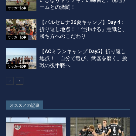
いきなりトップギアの練習と、現地チ
ームとの激闘！
サッカー記事
【バルセロナ26夏キャンプ】Day 4：
折り返し地点！「仕掛ける」意識と、
勝ち方へのこだわり
サッカー記事
【ACミランキャンプ Day5】折り返し
地点！「自分で選び、武器を磨く」挑
戦の後半戦へ
サッカー記事
オススメの記事