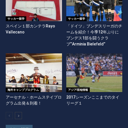
サッカー留学
サッカー留学
スペイン１部カンテラRayo
「ドイツ」ブンデスリーガのチ
Vallecano
ームを紹介！今季12年ぶりに
ブンデス1部を闘うクラ
ブ”Arminia Bielefeld”
海外キャンププログラム
アジア現地情報
アーセナル・ホームステイプロ
2017シーズンここまでのタイ
グラム出発＆到着！
リーグ１