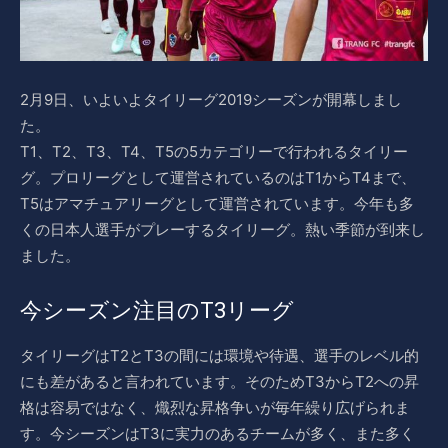
2月9日、いよいよタイリーグ2019シーズンが開幕しまし
た。
T1、T2、T3、T4、T5の5カテゴリーで行われるタイリー
グ。プロリーグとして運営されているのはT1からT4まで、
T5はアマチュアリーグとして運営されています。今年も多
くの日本人選手がプレーするタイリーグ。熱い季節が到来し
ました。
今シーズン注目のT3リーグ
タイリーグはT2とT3の間には環境や待遇、選手のレベル的
にも差があると言われています。そのためT3からT2への昇
格は容易ではなく、熾烈な昇格争いが毎年繰り広げられま
す。今シーズンはT3に実力のあるチームが多く、また多く