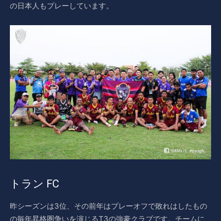
の日本人もプレーしています。
トラン FC
昨シーズンは3位、その前年はプレーオフで敗れはしたもの
の毎年昇格圏争いを演じるT3の強豪クラブです。チームに