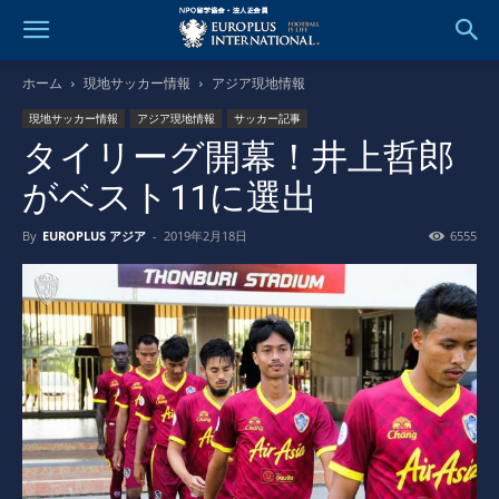
ホーム
現地サッカー情報
アジア現地情報
現地サッカー情報
アジア現地情報
サッカー記事
タイリーグ開幕！井上哲郎
がベスト11に選出
By
EUROPLUS アジア
-
2019年2月18日
6555