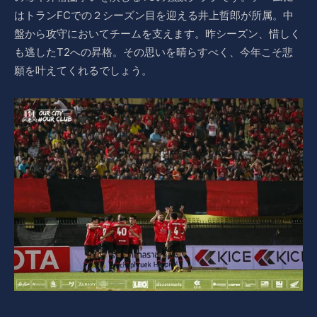
はトランFCでの２シーズン目を迎える井上哲郎が所属。中
盤から攻守においてチームを支えます。昨シーズン、惜しく
も逃したT2への昇格。その思いを晴らすべく、今年こそ悲
願を叶えてくれるでしょう。