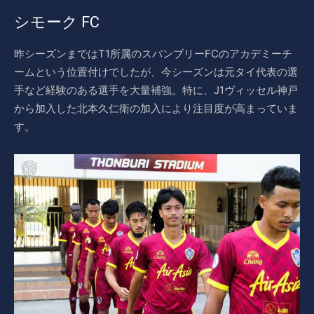
シモーク FC
昨シーズンまではT1所属のスパンブリーFCのアカデミーチ
ームという位置付けでしたが、今シーズンは元タイ代表の選
手など経験のある選手を大量補強。特に、J1ヴィッセル神戸
から加入した北本久仁衛の加入により注目度が高まっていま
す。