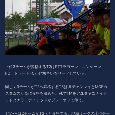
上位3チームが昇格するT2はPTTラヨーン、コンケーン
FC、トラートFCが昇格争いをリードしている。
同じく3チームがT2へ昇格するT3はJLチェンマイとMOFカ
スタムズが既に昇格を決めた。残す1枠をアユタヤユナイテ
ッドとナラユナイテッドがプレーオフで争う。
T4からは2チームがT3へと昇格する。地域リーグの上位チー