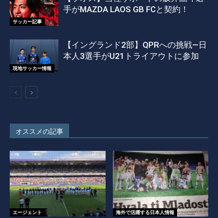
手がMAZDA LAOS GB FCと契約！
サッカー記事
【イングランド2部】QPRへの挑戦―日
本人3選手がU21トライアウトに参加
現地サッカー情報
オススメの記事
エージェント
海外で活躍する日本人情報