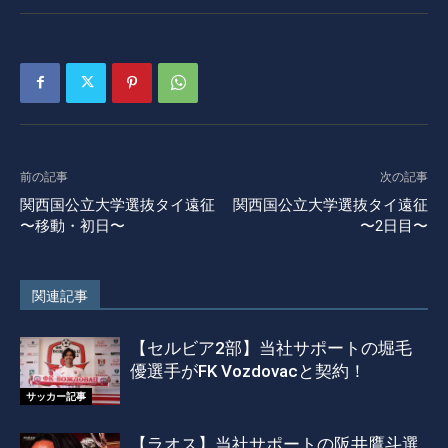
前の記事
次の記事
関西国公立大学選抜タイ遠征
関西国公立大学選抜タイ遠征
〜移動・初日〜
〜2日目〜
関連記事
【セルビア2部】当社サポートの堀毛
優選手がFK Vozdovacと契約！
サッカー記事
【ラオス】当社サポートの阪井鷹斗選