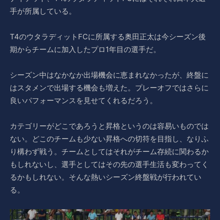
手が所属している。
T4のウタラディットFCに所属する奥田正太は今シーズン後
期からチームに加入したプロ1年目の選手だ。
シーズン中はなかなか出場機会に恵まれなかったが、終盤に
はスタメンで出場する機会も増えた。プレーオフではさらに
良いパフォーマンスを見せてくれるだろう。
カテゴリーがどこであろうと昇格というのは容易いものでは
ない。どこのチームも少ない昇格への切符を目指し、なりふ
り構わず戦う。チームとしてはそれがチーム存続に関わるか
もしれないし、選手としてはその先の選手生活も変わってく
るかもしれない。そんな熱いシーズン終盤戦が行われてい
る。