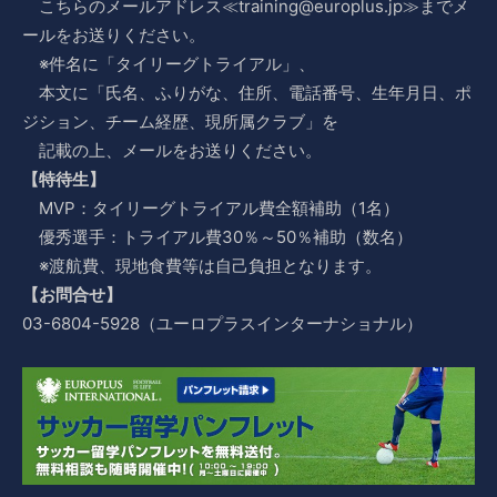
こちらのメールアドレス≪training@europlus.jp≫までメ
ールをお送りください。
※件名に「タイリーグトライアル」、
本文に「氏名、ふりがな、住所、電話番号、生年月日、ポ
ジション、チーム経歴、現所属クラブ」を
記載の上、メールをお送りください。
【特待生】
MVP：タイリーグトライアル費全額補助（1名）
優秀選手：トライアル費30％～50％補助（数名）
※渡航費、現地食費等は自己負担となります。
【お問合せ】
03-6804-5928（ユーロプラスインターナショナル）