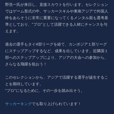
野浩一氏が来日し、直接スカウトを行います。セレクション
ではゲーム形式の中、サッカースキルや東南アジアで外国人
枠をあらそうに非常に重要になってくるメンタル面も選考基
準としており、”プロ”として活躍できる人材にチャンスを与
えます。
過去の選手もタイ4部リーグを経て、カンボジア１部リーグ
にステップアップするなど、成果を出しています。近隣国１
部へのステップアップにより、アジアの大会への参加から、
さらなる飛躍を狙おう！
このセレクションから、アジアで活躍する選手が誕生するこ
とを期待しています。
“プロ”になるために、その一歩を踏み出そう。
サッカーキング
でも取り上げられています！