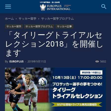
ホーム
サッカー留学
サッカー留学プログラム
サッカー留学
サッカー留学プログラム
サッカー記事
「タイリーグトライアルセ
レクション2018」を開催し
ます
By
EUROPLUS
-
2018年9月11日
5602