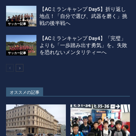
【ACミランキャンプ Day5】折り返し
地点！「自分で選び、武器を磨く」挑
戦の後半戦へ
サッカー記事
【ACミランキャンプ Day4】「完璧」
よりも「一歩踏み出す勇気」を。失敗
を恐れないメンタリティーへ
サッカー記事
オススメの記事