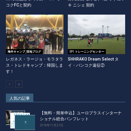
コクFCと契約
キ ニシェ 契約
海外キャンプ_現地ブログ
EPI トレーニングセンター
レガネス・ラージョ・モラタラ
SHHRAKO Dream Select タ
ス・トレドキャンプ：帰国しま
イ・バンコク遠征②
す！
人気の記事
【無料・簡単申込】ユーロプラスインターナ
ショナル総合パンフレット
2018年11月27日