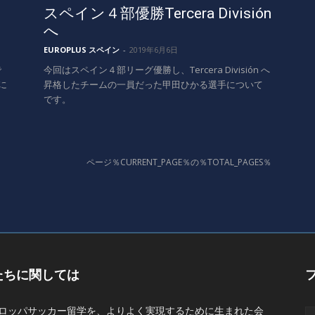
スペイン４部優勝Tercera División
へ
EUROPLUS スペイン
-
2019年6月6日
で
今回はスペイン４部リーグ優勝し、Tercera División へ
に
昇格したチームの一員だった甲田ひかる選手について
です。
ページ％CURRENT_PAGE％の％TOTAL_PAGES％
たちに関しては
ロッパサッカー留学を、よりよく実現するために生まれた会