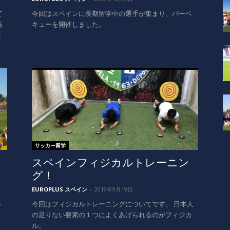
て
今回はスペインに長期留学中の選手が集まり、バーベ
高
キューを開催しました。
験
サッカー留学
スペインフィジカルトレーニン
グ！
EUROPLUS スペイン
-
2019年9月19日
い
今回はフィジカルトレーニングについてです。 日本人
の足りない要素の１つによくあげられるのがフィジカ
ル。