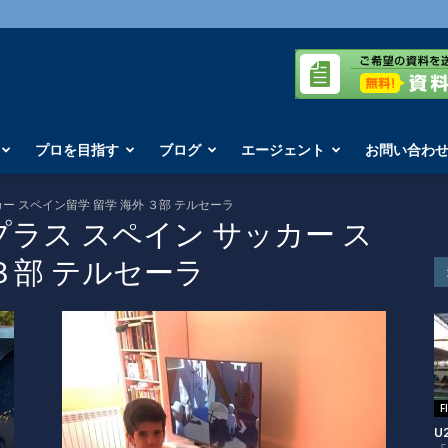
プロを目指す
ブログ
エージェント
お問い合わ
ッカー スペイン留学 留学 海外 ３部 テルセーラ
ーロプラス スペイン サッカー ス
３部 テルセーラ
U