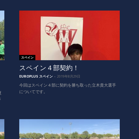
スペイン
スペイン４部契約！
EUROPLUS スペイン
-
2019年8月29日
今回はスペイン４部に契約を勝ち取った立木貴大選手
についてです。
夏
が