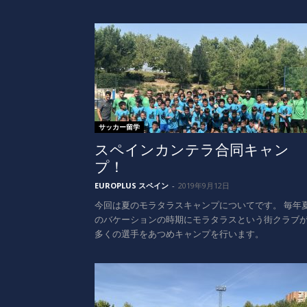
サッカー留学
スペインカンテラ合同キャン
プ！
EUROPLUS スペイン
-
2019年9月12日
今回は夏のモラタラスキャンプについてです。 毎年
のバケーションの時期にモラタラスという街クラブ
多くの選手をあつめキャンプを行います。