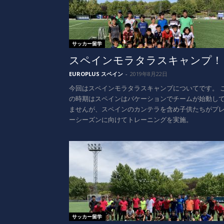
サッカー留学
スペインモラタラスキャンプ！
EUROPLUS スペイン
-
2019年8月22日
今回はスペインモラタラスキャンプについてです。 
の時期はスペインはバケーションでチームが始動し
ませんが、スペインのカンテラを含め子供たちがプ
ーシーズンに向けてトレーニングを実施。
サッカー留学