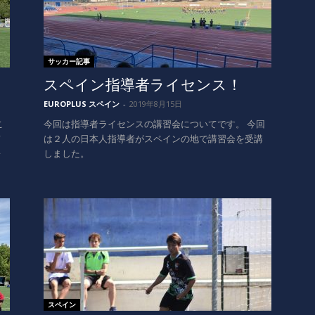
サッカー記事
スペイン指導者ライセンス！
EUROPLUS スペイン
-
2019年8月15日
こ
今回は指導者ライセンスの講習会についてです。 今回
て
は２人の日本人指導者がスペインの地で講習会を受講
レ
しました。
スペイン