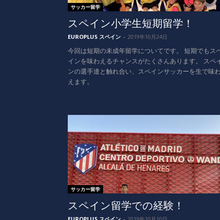
サッカー留学
スペイン小学生短期留学！
EUROPLUS スペイン
-
2019年10月24日
今回は短期の未成年留学についてです。 短期でもス
インを味わえるチャンスがたくさんあります。 スペ
ンの選手達と触れ合い、スペインサッカーを生で味
えます。
サッカー留学
スペイン留学での経験！
EUROPLUS スペイン
-
2019年10月10日