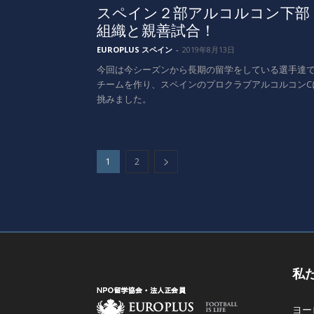
スペイン２部アルコルコン下部
組織と親善試合！
EUROPLUS スペイン
-
2019年8月13日
今回は今シーズンから長期の留学をしている選手達
チームを作り、スペインのプロクラブアルコルコンC
挑みました。
1
2
私
ヨー