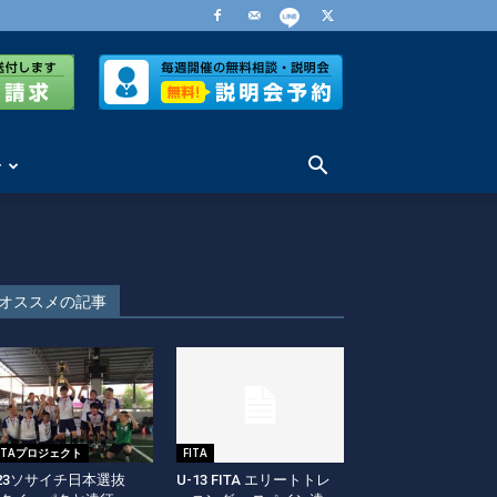
せ
オススメの記事
FITAプロジェクト
FITA
23ソサイチ日本選抜
U-13 FITA エリートトレ